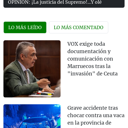
OPINIÓN: ¡La justicia del Supremo!...Y olé
LO MÁS LEÍDO
LO MÁS COMENTADO
VOX exige toda
documentación y
comunicación con
Marruecos tras la
"invasión" de Ceuta
Grave accidente tras
chocar contra una vaca
en la provincia de