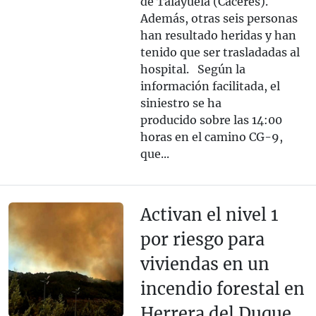
de Talayuela (Cáceres).
Además, otras seis personas
han resultado heridas y han
tenido que ser trasladadas al
hospital. Según la
información facilitada, el
siniestro se ha
producido sobre las 14:00
horas en el camino CG-9,
que...
Activan el nivel 1
por riesgo para
viviendas en un
incendio forestal en
Herrera del Duque