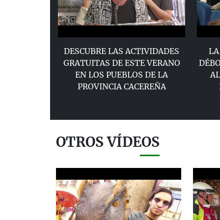
DESCUBRE LAS ACTIVIDADES
LA
GRATUITAS DE ESTE VERANO
DÉBO
EN LOS PUEBLOS DE LA
AL
PROVINCIA CACEREÑA
OTROS VÍDEOS