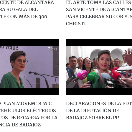
ICENTE DE ALCÁNTARA
EL ARTE TOMA LAS CALLES
RA SU GALA DEL
SAN VICENTE DE ALCÁNTA
TE CON MÁS DE 300
PARA CELEBRAR SU CORPU
CHRISTI
 PLAN MOVEM: 8 M €
DECLARACIONES DE LA PDT
VEHÍCULOS ELÉCTRICOS
DE LA DIPUTACIÓN DE
TOS DE RECARGA POR LA
BADAJOZ SOBRE EL PP
NCIA DE BADAJOZ