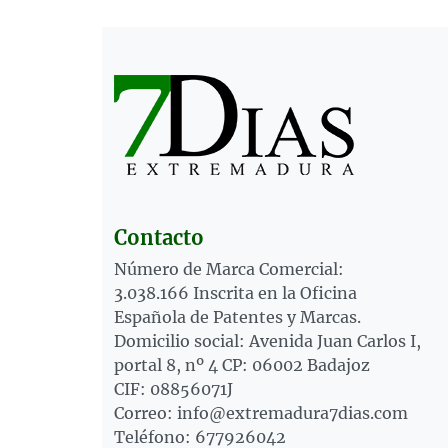
Contacto
Número de Marca Comercial:
3.038.166 Inscrita en la Oficina
Española de Patentes y Marcas.
Domicilio social: Avenida Juan Carlos I,
portal 8, nº 4 CP: 06002 Badajoz
CIF: 08856071J
Correo: info@extremadura7dias.com
Teléfono: 677926042