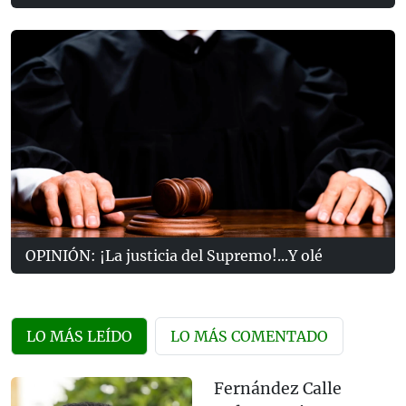
OPINIÓN: ¡La justicia del Supremo!...Y olé
LO MÁS LEÍDO
LO MÁS COMENTADO
Fernández Calle