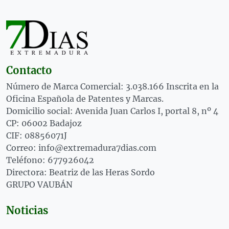
Contacto
Número de Marca Comercial: 3.038.166 Inscrita en la
Oficina Española de Patentes y Marcas.
Domicilio social: Avenida Juan Carlos I, portal 8, nº 4
CP: 06002 Badajoz
CIF: 08856071J
Correo: info@extremadura7dias.com
Teléfono: 677926042
Directora: Beatriz de las Heras Sordo
GRUPO VAUBÁN
Noticias