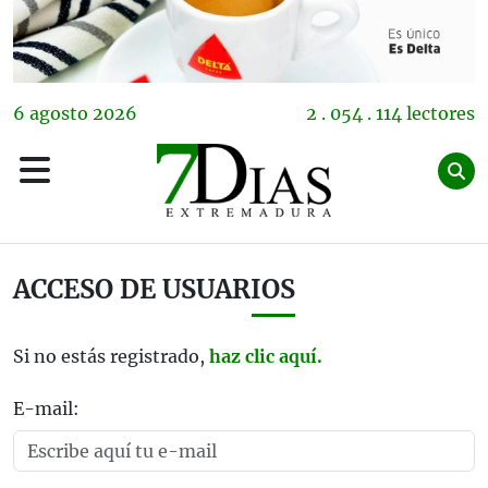
6
agosto
2026
2 . 054 . 114 lectores
ACCESO DE USUARIOS
Si no estás registrado,
haz clic aquí.
E-mail: