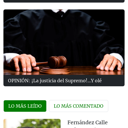
OPINIÓN: ¡La justicia del Supremo!...Y olé
LO MÁS LEÍDO
LO MÁS COMENTADO
Fernández Calle