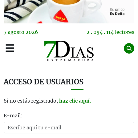
7
agosto
2026
2 . 054 . 114 lectores
ACCESO DE USUARIOS
Si no estás registrado,
haz clic aquí.
E-mail: