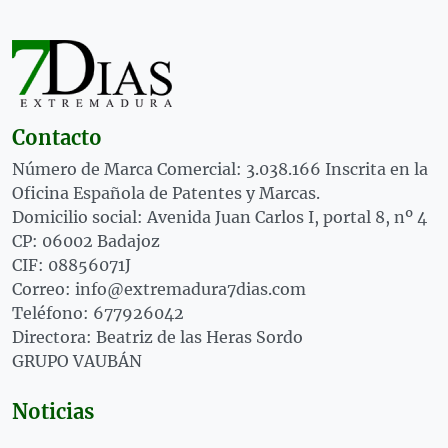
Contacto
Número de Marca Comercial: 3.038.166 Inscrita en la
Oficina Española de Patentes y Marcas.
Domicilio social: Avenida Juan Carlos I, portal 8, nº 4
CP: 06002 Badajoz
CIF: 08856071J
Correo: info@extremadura7dias.com
Teléfono: 677926042
Directora: Beatriz de las Heras Sordo
GRUPO VAUBÁN
Noticias