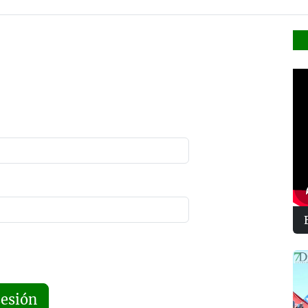
sesión