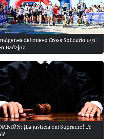
Imágenes del nuevo Cross Solidario 091
en Badajoz
OPINIÓN: ¡La justicia del Supremo!...Y
olé