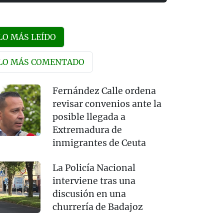
LO MÁS LEÍDO
LO MÁS COMENTADO
Fernández Calle ordena
revisar convenios ante la
posible llegada a
Extremadura de
inmigrantes de Ceuta
La Policía Nacional
interviene tras una
discusión en una
churrería de Badajoz