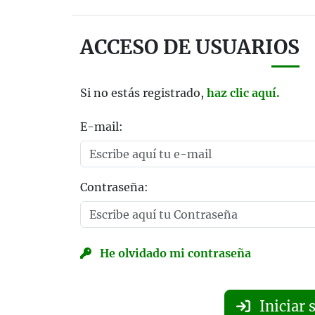
ACCESO DE USUARIOS
Si no estás registrado,
haz clic aquí.
E-mail:
Contraseña:
He olvidado mi contraseña
Iniciar 