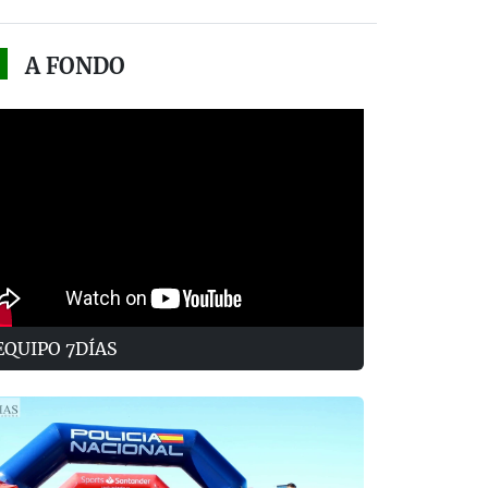
A FONDO
EQUIPO 7DÍAS