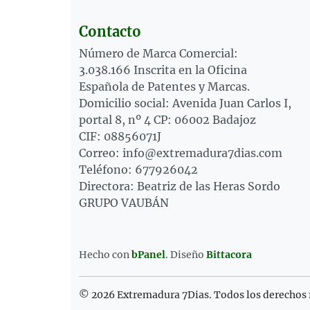
Contacto
Número de Marca Comercial:
3.038.166 Inscrita en la Oficina
Española de Patentes y Marcas.
Domicilio social: Avenida Juan Carlos I,
portal 8, nº 4 CP: 06002 Badajoz
CIF: 08856071J
Correo: info@extremadura7dias.com
Teléfono: 677926042
Directora: Beatriz de las Heras Sordo
GRUPO VAUBÁN
Hecho con
bPanel
.
Diseño
Bittacora
© 2026 Extremadura 7Dias. Todos los derechos 