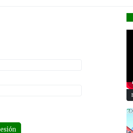
sesión