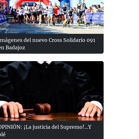
Imágenes del nuevo Cross Solidario 091
en Badajoz
OPINIÓN: ¡La justicia del Supremo!...Y
olé