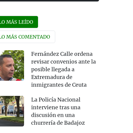
LO MÁS LEÍDO
LO MÁS COMENTADO
Fernández Calle ordena
revisar convenios ante la
posible llegada a
Extremadura de
inmigrantes de Ceuta
La Policía Nacional
interviene tras una
discusión en una
churrería de Badajoz