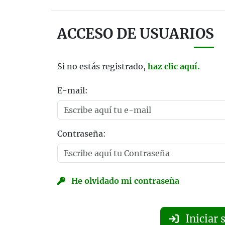
ACCESO DE USUARIOS
Si no estás registrado,
haz clic aquí.
E-mail:
Contraseña:
He olvidado mi contraseña
Iniciar 