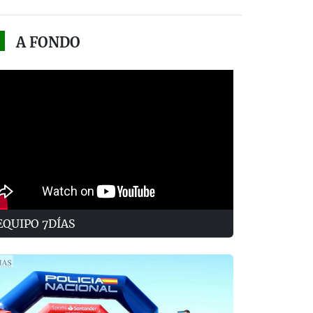
A FONDO
EQUIPO 7DÍAS