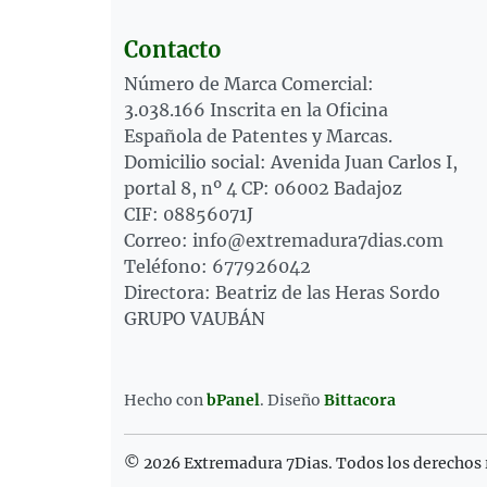
Contacto
Número de Marca Comercial:
3.038.166 Inscrita en la Oficina
Española de Patentes y Marcas.
Domicilio social: Avenida Juan Carlos I,
portal 8, nº 4 CP: 06002 Badajoz
CIF: 08856071J
Correo: info@extremadura7dias.com
Teléfono: 677926042
Directora: Beatriz de las Heras Sordo
GRUPO VAUBÁN
Hecho con
bPanel
.
Diseño
Bittacora
© 2026 Extremadura 7Dias. Todos los derechos 