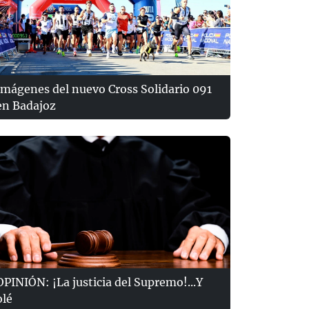
Imágenes del nuevo Cross Solidario 091
en Badajoz
OPINIÓN: ¡La justicia del Supremo!...Y
olé