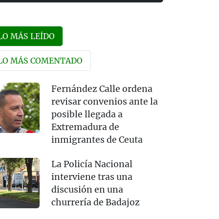
LO MÁS LEÍDO
LO MÁS COMENTADO
Fernández Calle ordena
revisar convenios ante la
posible llegada a
Extremadura de
inmigrantes de Ceuta
La Policía Nacional
interviene tras una
discusión en una
churrería de Badajoz