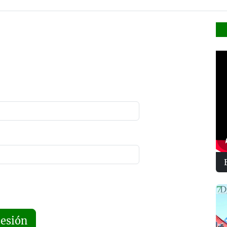
sesión