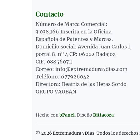
Contacto
Número de Marca Comercial:
3.038.166 Inscrita en la Oficina
Española de Patentes y Marcas.
Domicilio social: Avenida Juan Carlos I,
portal 8, nº 4 CP: 06002 Badajoz
CIF: 08856071J
Correo: info@extremadura7dias.com
Teléfono: 677926042
Directora: Beatriz de las Heras Sordo
GRUPO VAUBÁN
Hecho con
bPanel
.
Diseño
Bittacora
© 2026 Extremadura 7Dias. Todos los derechos 