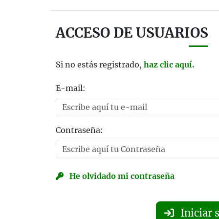
ACCESO DE USUARIOS
Si no estás registrado,
haz clic aquí.
E-mail:
Contraseña:
He olvidado mi contraseña
Iniciar 