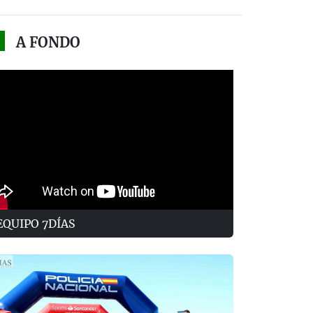
A FONDO
EQUIPO 7DÍAS