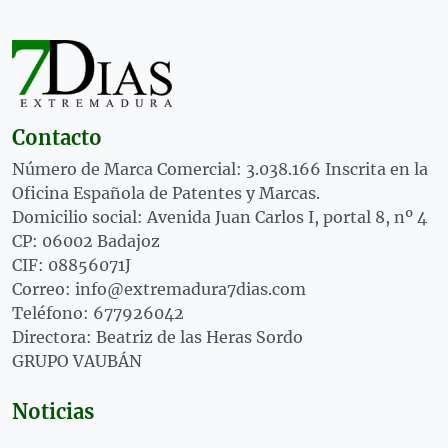
Contacto
Número de Marca Comercial: 3.038.166 Inscrita en la
Oficina Española de Patentes y Marcas.
Domicilio social: Avenida Juan Carlos I, portal 8, nº 4
CP: 06002 Badajoz
CIF: 08856071J
Correo: info@extremadura7dias.com
Teléfono: 677926042
Directora: Beatriz de las Heras Sordo
GRUPO VAUBÁN
Noticias