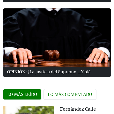
OPINIÓN: ¡La justicia del Supremo!...Y olé
LO MÁS LEÍDO
LO MÁS COMENTADO
Fernández Calle