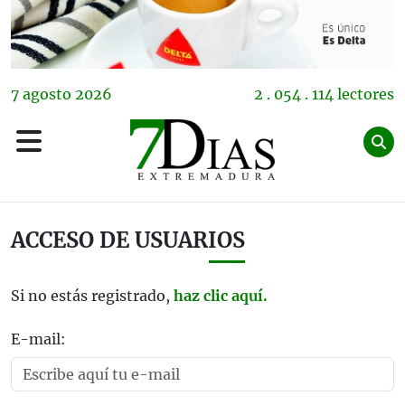
7
agosto
2026
2 . 054 . 114 lectores
ACCESO DE USUARIOS
Si no estás registrado,
haz clic aquí.
E-mail: