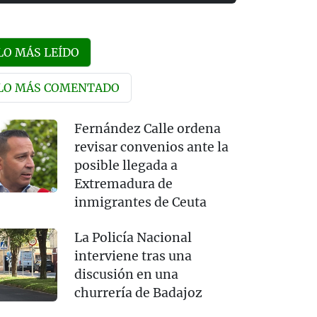
LO MÁS LEÍDO
LO MÁS COMENTADO
Fernández Calle ordena
revisar convenios ante la
posible llegada a
Extremadura de
inmigrantes de Ceuta
La Policía Nacional
interviene tras una
discusión en una
churrería de Badajoz