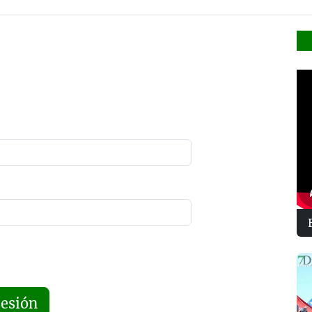
sesión