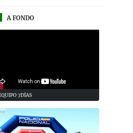
A FONDO
EQUIPO 7DÍAS