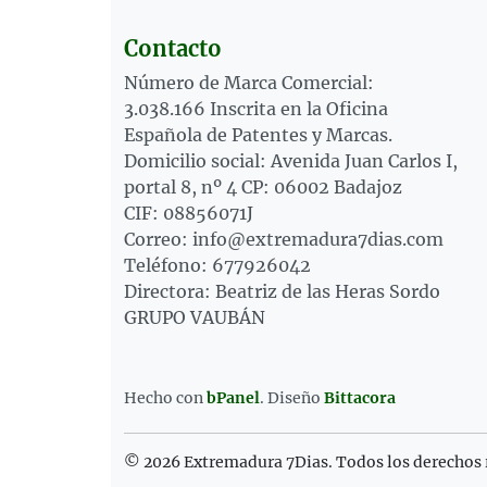
Contacto
Número de Marca Comercial:
3.038.166 Inscrita en la Oficina
Española de Patentes y Marcas.
Domicilio social: Avenida Juan Carlos I,
portal 8, nº 4 CP: 06002 Badajoz
CIF: 08856071J
Correo: info@extremadura7dias.com
Teléfono: 677926042
Directora: Beatriz de las Heras Sordo
GRUPO VAUBÁN
Hecho con
bPanel
.
Diseño
Bittacora
© 2026 Extremadura 7Dias. Todos los derechos 