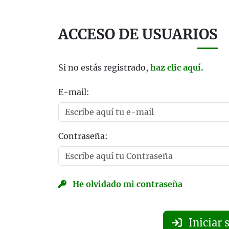
ACCESO DE USUARIOS
Si no estás registrado,
haz clic aquí.
E-mail:
Contraseña:
He olvidado mi contraseña
Iniciar 