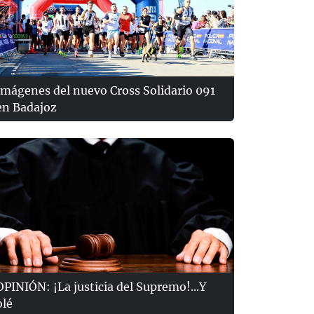
Imágenes del nuevo Cross Solidario 091
en Badajoz
OPINIÓN: ¡La justicia del Supremo!...Y
olé