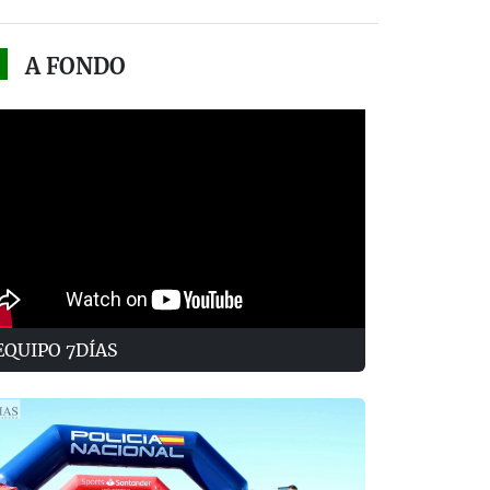
A FONDO
EQUIPO 7DÍAS