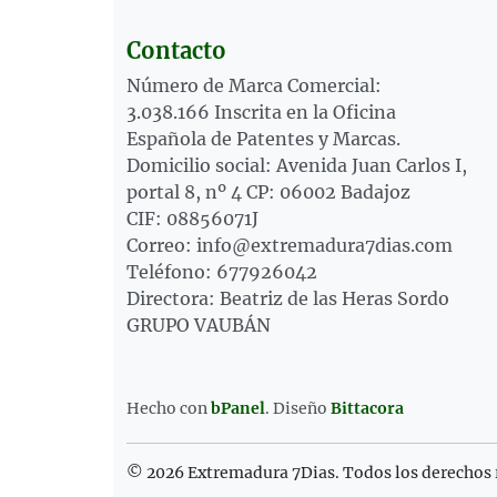
Contacto
Número de Marca Comercial:
3.038.166 Inscrita en la Oficina
Española de Patentes y Marcas.
Domicilio social: Avenida Juan Carlos I,
portal 8, nº 4 CP: 06002 Badajoz
CIF: 08856071J
Correo: info@extremadura7dias.com
Teléfono: 677926042
Directora: Beatriz de las Heras Sordo
GRUPO VAUBÁN
Hecho con
bPanel
.
Diseño
Bittacora
© 2026 Extremadura 7Dias. Todos los derechos 