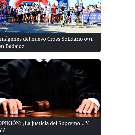
Imágenes del nuevo Cross Solidario 091
en Badajoz
OPINIÓN: ¡La justicia del Supremo!...Y
olé