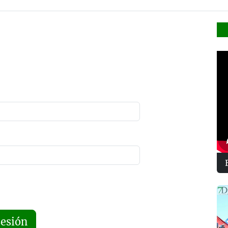
sesión