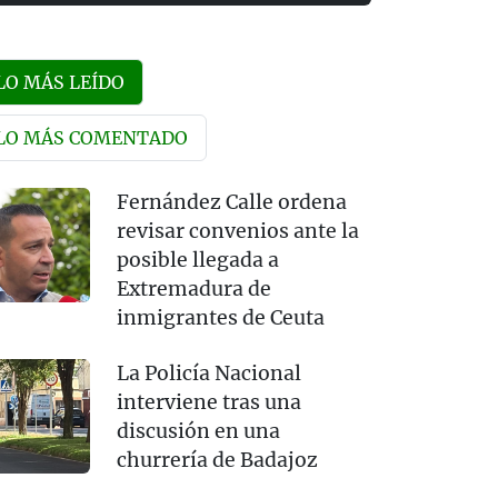
LO MÁS LEÍDO
LO MÁS COMENTADO
Fernández Calle ordena
revisar convenios ante la
posible llegada a
Extremadura de
inmigrantes de Ceuta
La Policía Nacional
interviene tras una
discusión en una
churrería de Badajoz