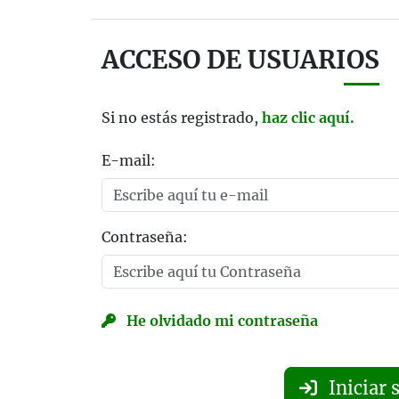
ACCESO DE USUARIOS
Si no estás registrado,
haz clic aquí.
E-mail:
Contraseña:
He olvidado mi contraseña
Iniciar 