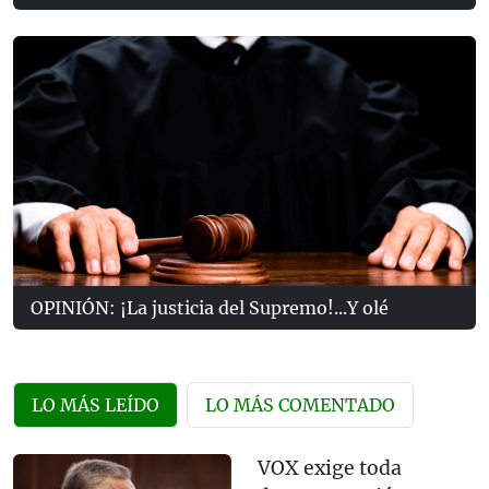
OPINIÓN: ¡La justicia del Supremo!...Y olé
LO MÁS LEÍDO
LO MÁS COMENTADO
VOX exige toda