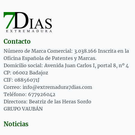
Contacto
Número de Marca Comercial: 3.038.166 Inscrita en la
Oficina Española de Patentes y Marcas.
Domicilio social: Avenida Juan Carlos I, portal 8, nº 4
CP: 06002 Badajoz
CIF: 08856071J
Correo: info@extremadura7dias.com
Teléfono: 677926042
Directora: Beatriz de las Heras Sordo
GRUPO VAUBÁN
Noticias