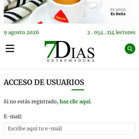
9
agosto
2026
2 . 054 . 114 lectores
ACCESO DE USUARIOS
Si no estás registrado,
haz clic aquí.
E-mail: