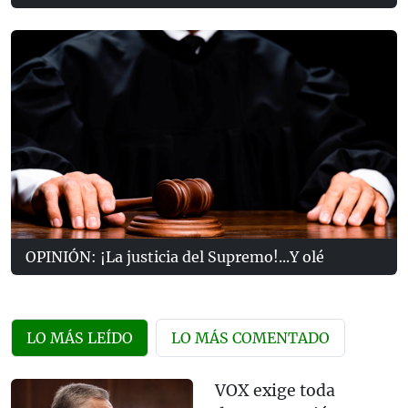
OPINIÓN: ¡La justicia del Supremo!...Y olé
LO MÁS LEÍDO
LO MÁS COMENTADO
VOX exige toda