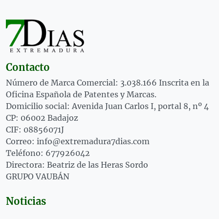
Contacto
Número de Marca Comercial: 3.038.166 Inscrita en la
Oficina Española de Patentes y Marcas.
Domicilio social: Avenida Juan Carlos I, portal 8, nº 4
CP: 06002 Badajoz
CIF: 08856071J
Correo: info@extremadura7dias.com
Teléfono: 677926042
Directora: Beatriz de las Heras Sordo
GRUPO VAUBÁN
Noticias