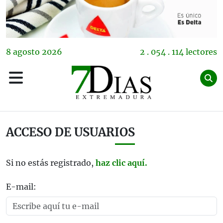
8
agosto
2026
2 . 054 . 114 lectores
ACCESO DE USUARIOS
Si no estás registrado,
haz clic aquí.
E-mail: