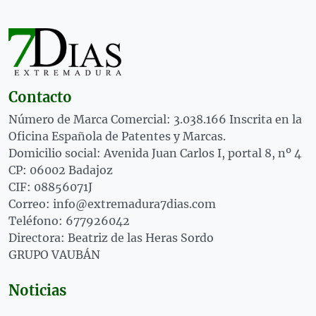
Contacto
Número de Marca Comercial: 3.038.166 Inscrita en la
Oficina Española de Patentes y Marcas.
Domicilio social: Avenida Juan Carlos I, portal 8, nº 4
CP: 06002 Badajoz
CIF: 08856071J
Correo: info@extremadura7dias.com
Teléfono: 677926042
Directora: Beatriz de las Heras Sordo
GRUPO VAUBÁN
Noticias