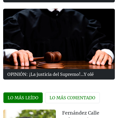
OPINIÓN: ¡La justicia del Supremo!...Y olé
LO MÁS LEÍDO
LO MÁS COMENTADO
Fernández Calle