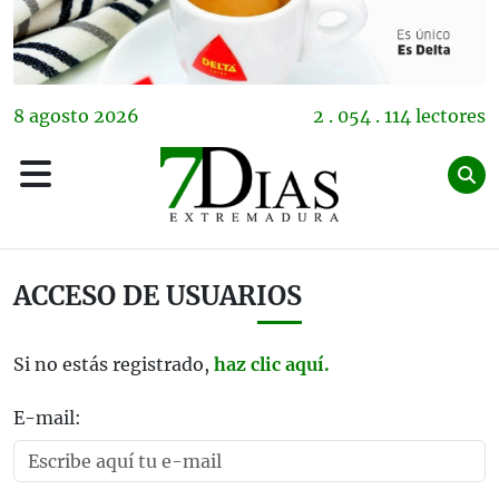
8
agosto
2026
2 . 054 . 114 lectores
ACCESO DE USUARIOS
Si no estás registrado,
haz clic aquí.
E-mail: