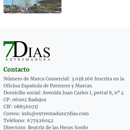
Contacto
Número de Marca Comercial: 3.038.166 Inscrita en la
Oficina Española de Patentes y Marcas.
Domicilio social: Avenida Juan Carlos I, portal 8, nº 4
CP: 06002 Badajoz
CIF: 08856071J
Correo: info@extremadura7dias.com
Teléfono: 677926042
Directora: Beatriz de las Heras Sordo