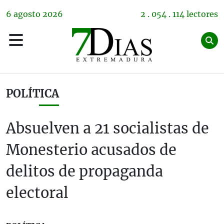
6
agosto
2026
2 . 054 . 114 lectores
POLÍTICA
Absuelven a 21 socialistas de
Monesterio acusados de
delitos de propaganda
electoral