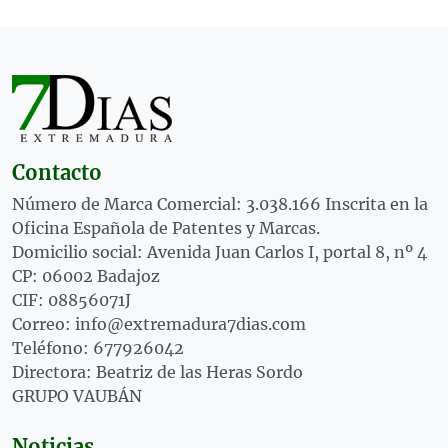
Contacto
Número de Marca Comercial: 3.038.166 Inscrita en la
Oficina Española de Patentes y Marcas.
Domicilio social: Avenida Juan Carlos I, portal 8, nº 4
CP: 06002 Badajoz
CIF: 08856071J
Correo: info@extremadura7dias.com
Teléfono: 677926042
Directora: Beatriz de las Heras Sordo
GRUPO VAUBÁN
Noticias