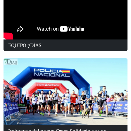
EQUIPO 7DÍAS
Imágenes del nuevo Cross Solidario 091 en