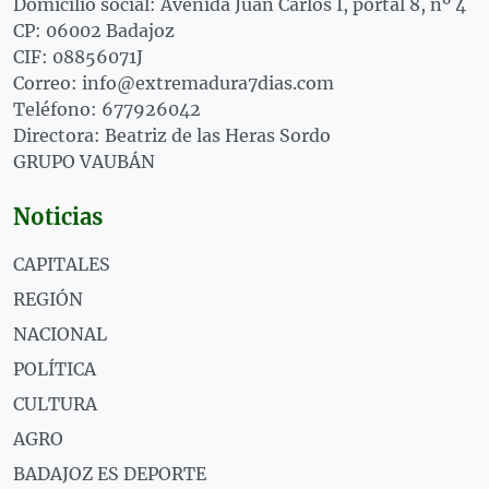
Domicilio social: Avenida Juan Carlos I, portal 8, nº 4
CP: 06002 Badajoz
CIF: 08856071J
Correo: info@extremadura7dias.com
Teléfono: 677926042
Directora: Beatriz de las Heras Sordo
GRUPO VAUBÁN
Noticias
CAPITALES
REGIÓN
NACIONAL
POLÍTICA
CULTURA
AGRO
BADAJOZ ES DEPORTE