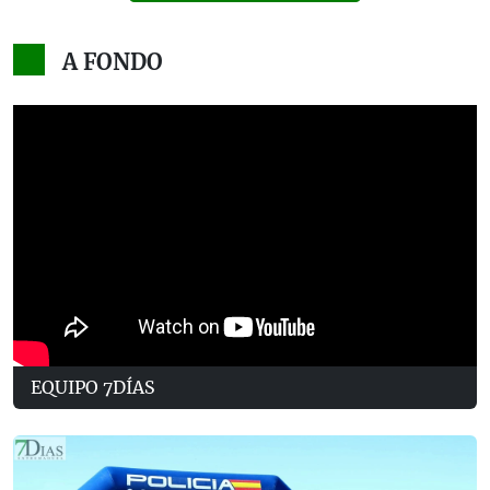
A FONDO
EQUIPO 7DÍAS