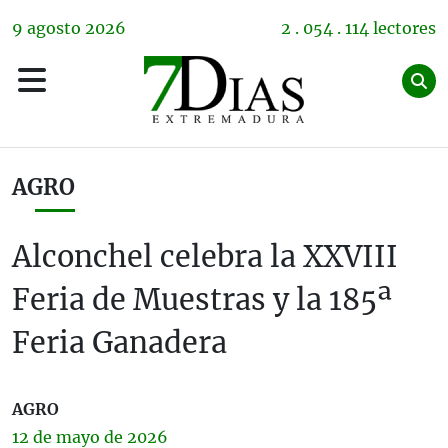
9
agosto
2026
2 . 054 . 114 lectores
AGRO
Alconchel celebra la XXVIII
Feria de Muestras y la 185ª
Feria Ganadera
AGRO
12 de
mayo
de 2026