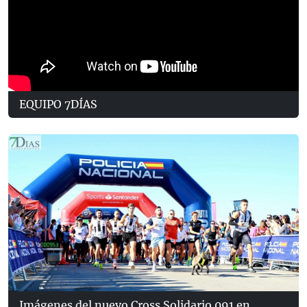
EQUIPO 7DÍAS
Imágenes del nuevo Cross Solidario 091 en