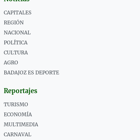
CAPITALES
REGIÓN
NACIONAL
POLÍTICA
CULTURA
AGRO
BADAJOZ ES DEPORTE
Reportajes
TURISMO
ECONOMÍA
MULTIMEDIA
CARNAVAL