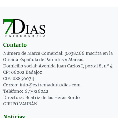
Contacto
Número de Marca Comercial: 3.038.166 Inscrita en la
Oficina Española de Patentes y Marcas.
Domicilio social: Avenida Juan Carlos I, portal 8, nº 4
CP: 06002 Badajoz
CIF: 08856071J
Correo: info@extremadura7dias.com
Teléfono: 677926042
Directora: Beatriz de las Heras Sordo
GRUPO VAUBÁN
Noticias