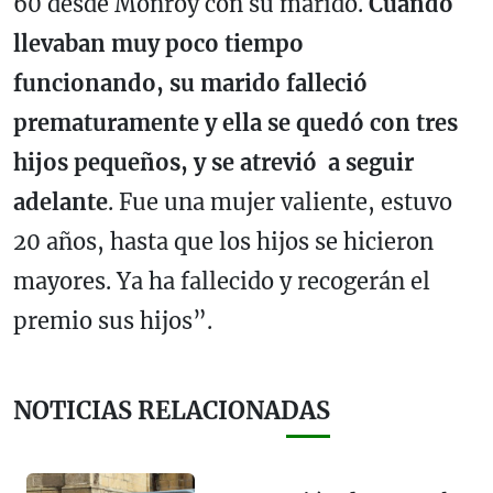
60 desde Monroy con su marido.
Cuando
llevaban muy poco tiempo
funcionando,
su marido falleció
prematuramente y ella se quedó con tres
hijos pequeños, y se atrevió a seguir
adelante
. Fue una mujer valiente, estuvo
20 años, hasta que los hijos se hicieron
mayores. Ya ha fallecido y recogerán el
premio sus hijos”.
NOTICIAS RELACIONADAS