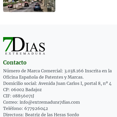
Contacto
Número de Marca Comercial: 3.038.166 Inscrita en la
Oficina Española de Patentes y Marcas.
Domicilio social: Avenida Juan Carlos I, portal 8, nº 4
CP: 06002 Badajoz
CIF: 08856071J
Correo: info@extremadura7dias.com
Teléfono: 677926042
Directora: Beatriz de las Heras Sordo