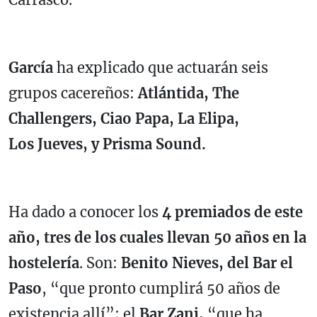
García
ha explicado que actuarán seis
grupos cacereños:
Atlántida, The
Challengers, Ciao Papa, La Elipa,
Los Jueves, y Prisma Sound.
Ha dado a conocer los
4 premiados de este
año, tres de los cuales llevan 50 años en la
hostelería
. Son:
Benito Nieves, del Bar el
Paso
, “que pronto cumplirá 50 años de
existencia allí”; el
Bar Zani,
“que ha