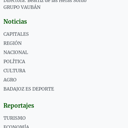
Directora: Beatriz de las Heras Sordo
GRUPO VAUBÁN
Noticias
CAPITALES
REGIÓN
NACIONAL
POLÍTICA
CULTURA
AGRO
BADAJOZ ES DEPORTE
Reportajes
TURISMO
ECONOMÍA