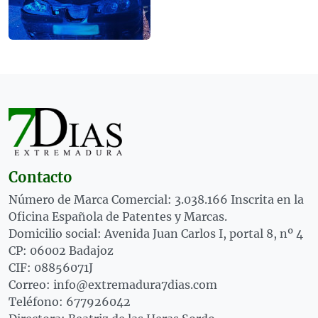
Contacto
Número de Marca Comercial: 3.038.166 Inscrita en la
Oficina Española de Patentes y Marcas.
Domicilio social: Avenida Juan Carlos I, portal 8, nº 4
CP: 06002 Badajoz
CIF: 08856071J
Correo: info@extremadura7dias.com
Teléfono: 677926042