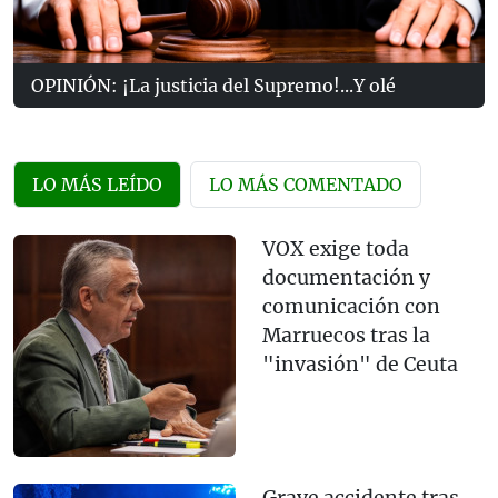
OPINIÓN: ¡La justicia del Supremo!...Y olé
LO MÁS LEÍDO
LO MÁS COMENTADO
VOX exige toda
documentación y
comunicación con
Marruecos tras la
"invasión" de Ceuta