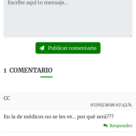
Publicar comentario
1
COMENTARIO
CC
07/05/2026 07:45 h.
En la de médicos no se les ve... por qué será???
Responder