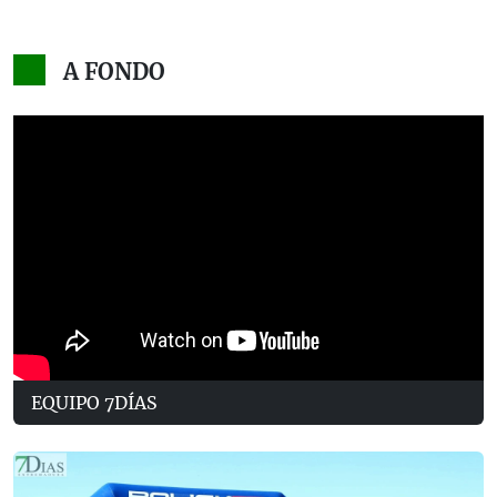
A FONDO
EQUIPO 7DÍAS