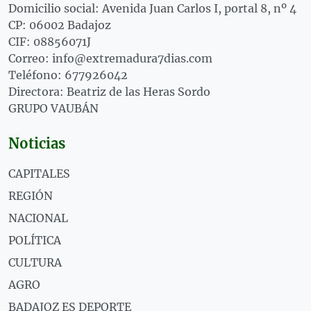
Domicilio social: Avenida Juan Carlos I, portal 8, nº 4
CP: 06002 Badajoz
CIF: 08856071J
Correo: info@extremadura7dias.com
Teléfono: 677926042
Directora: Beatriz de las Heras Sordo
GRUPO VAUBÁN
Noticias
CAPITALES
REGIÓN
NACIONAL
POLÍTICA
CULTURA
AGRO
BADAJOZ ES DEPORTE