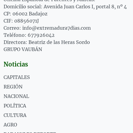
Domicilio social: Avenida Juan Carlos I, portal 8, nº 4
CP: 06002 Badajoz
CIF: 08856071J
Correo: info@extremadura7dias.com
Teléfono: 677926042
Directora: Beatriz de las Heras Sordo
GRUPO VAUBÁN
Noticias
CAPITALES
REGIÓN
NACIONAL
POLÍTICA
CULTURA
AGRO