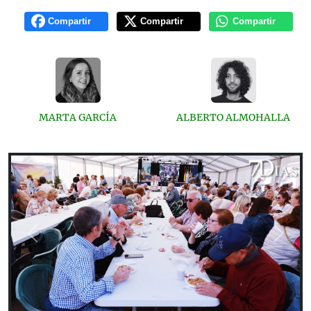
Compartir
Compartir
Compartir
MARTA GARCÍA
ALBERTO ALMOHALLA
Previous
Next