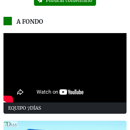
Publicar comentario
A FONDO
EQUIPO 7DÍAS