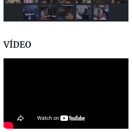
VÍDEO