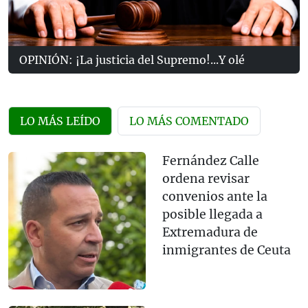
OPINIÓN: ¡La justicia del Supremo!...Y olé
LO MÁS LEÍDO
LO MÁS COMENTADO
Fernández Calle
ordena revisar
convenios ante la
posible llegada a
Extremadura de
inmigrantes de Ceuta