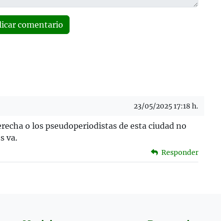
licar comentario
23/05/2025 17:18 h.
erecha o los pseudoperiodistas de esta ciudad no
os va.
Responder