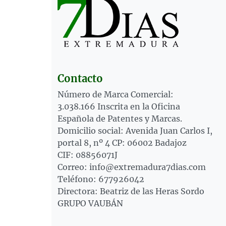
Contacto
Número de Marca Comercial:
3.038.166 Inscrita en la Oficina
Española de Patentes y Marcas.
Domicilio social: Avenida Juan Carlos I,
portal 8, nº 4 CP: 06002 Badajoz
CIF: 08856071J
Correo: info@extremadura7dias.com
Teléfono: 677926042
Directora: Beatriz de las Heras Sordo
GRUPO VAUBÁN