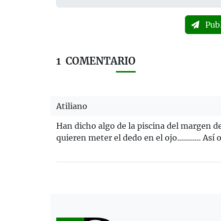
Pub
1
COMENTARIO
Atiliano
Han dicho algo de la piscina del margen d
quieren meter el dedo en el ojo............ Así 