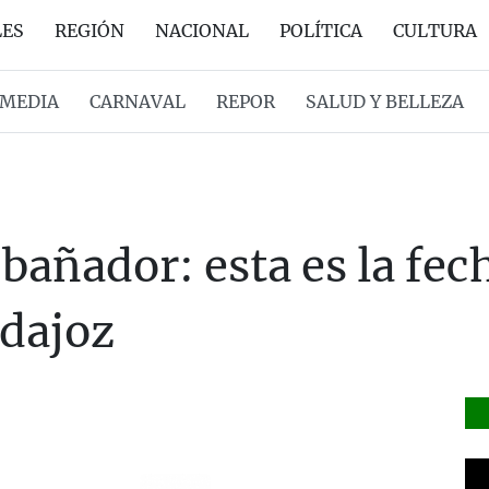
LES
REGIÓN
NACIONAL
POLÍTICA
CULTURA
MEDIA
CARNAVAL
REPOR
SALUD Y BELLEZA
 bañador: esta es la fec
adajoz