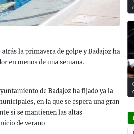
 atrás la primavera de golpe y Badajoz ha
dor en menos de una semana.
Ayuntamiento de Badajoz ha fijado ya la
municipales, en la que se espera una gran
te si se mantienen las altas
inicio de verano