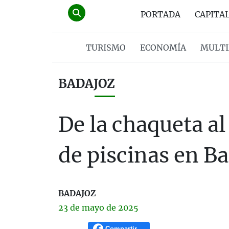
PORTADA
CAPITA
TURISMO
ECONOMÍA
MULTI
BADAJOZ
De la chaqueta al
de piscinas en B
BADAJOZ
23 de
mayo
de 2025
Compartir