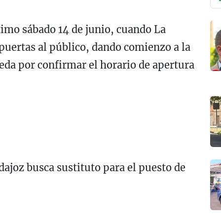
óximo sábado 14 de junio, cuando La
puertas al público, dando comienzo a la
da por confirmar el horario de apertura
ajoz busca sustituto para el puesto de