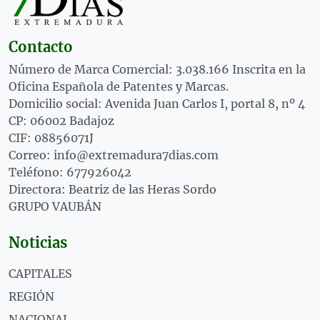
Contacto
Número de Marca Comercial: 3.038.166 Inscrita en la
Oficina Española de Patentes y Marcas.
Domicilio social: Avenida Juan Carlos I, portal 8, nº 4
CP: 06002 Badajoz
CIF: 08856071J
Correo: info@extremadura7dias.com
Teléfono: 677926042
Directora: Beatriz de las Heras Sordo
GRUPO VAUBÁN
Noticias
CAPITALES
REGIÓN
NACIONAL