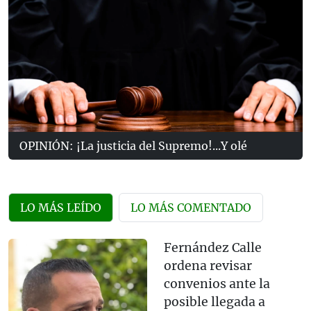
OPINIÓN: ¡La justicia del Supremo!...Y olé
LO MÁS LEÍDO
LO MÁS COMENTADO
Fernández Calle
ordena revisar
convenios ante la
posible llegada a