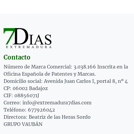
Contacto
Número de Marca Comercial: 3.038.166 Inscrita en la
Oficina Española de Patentes y Marcas.
Domicilio social: Avenida Juan Carlos I, portal 8, nº 4
CP: 06002 Badajoz
CIF: 08856071J
Correo: info@extremadura7dias.com
Teléfono: 677926042
Directora: Beatriz de las Heras Sordo
GRUPO VAUBÁN