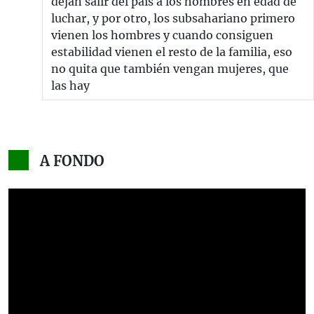
dejan salir del país a los hombres en edad de
luchar, y por otro, los subsahariano primero
vienen los hombres y cuando consiguen
estabilidad vienen el resto de la familia, eso
no quita que también vengan mujeres, que
las hay
A FONDO