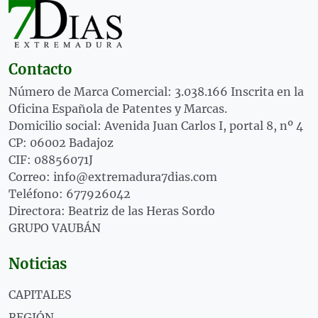
Contacto
Número de Marca Comercial: 3.038.166 Inscrita en la
Oficina Española de Patentes y Marcas.
Domicilio social: Avenida Juan Carlos I, portal 8, nº 4
CP: 06002 Badajoz
CIF: 08856071J
Correo: info@extremadura7dias.com
Teléfono: 677926042
Directora: Beatriz de las Heras Sordo
GRUPO VAUBÁN
Noticias
CAPITALES
REGIÓN