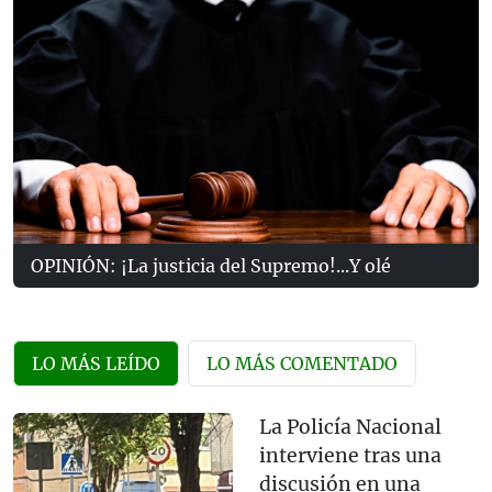
OPINIÓN: ¡La justicia del Supremo!...Y olé
LO MÁS LEÍDO
LO MÁS COMENTADO
La Policía Nacional
interviene tras una
discusión en una