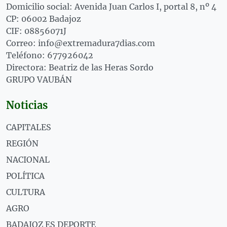
Domicilio social: Avenida Juan Carlos I, portal 8, nº 4
CP: 06002 Badajoz
CIF: 08856071J
Correo: info@extremadura7dias.com
Teléfono: 677926042
Directora: Beatriz de las Heras Sordo
GRUPO VAUBÁN
Noticias
CAPITALES
REGIÓN
NACIONAL
POLÍTICA
CULTURA
AGRO
BADAJOZ ES DEPORTE