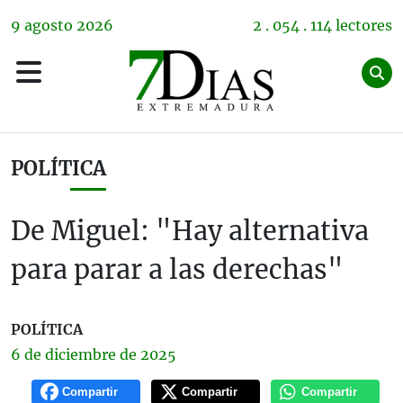
9
agosto
2026
2 . 054 . 114 lectores
POLÍTICA
De Miguel: "Hay alternativa
para parar a las derechas"
POLÍTICA
6 de
diciembre
de 2025
Compartir
Compartir
Compartir