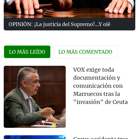
OPINIÓN: ¡La justicia del Supremo!...Y olé
LO MÁS LEÍDO
LO MÁS COMENTADO
VOX exige toda
documentación y
comunicación con
Marruecos tras la
"invasión" de Ceuta