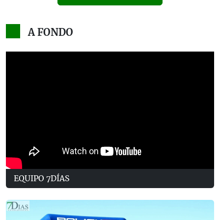
A FONDO
EQUIPO 7DÍAS