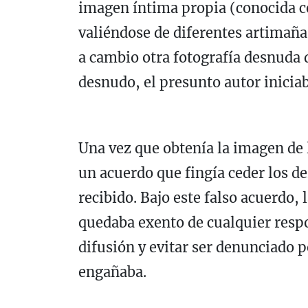
imagen íntima propia (conocida 
valiéndose de diferentes artimaña
a cambio otra fotografía desnuda d
desnudo, el presunto autor inicia
Una vez que obtenía la imagen de l
un acuerdo que fingía ceder los d
recibido. Bajo este falso acuerdo,
quedaba exento de cualquier respo
difusión y evitar ser denunciado p
engañaba.