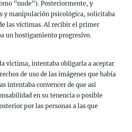
como "nude"). Posteriormente, y
s y manipulación psicológica, solicitaba
e las víctimas. Al recibir el primer
ba un hostigamiento progresivo.
a víctima, intentaba obligarla a aceptar
erechos de uso de las imágenes que había
 las intentaba convencer de que así
nsabilidad en su tenencia o posible
osterior por las personas a las que