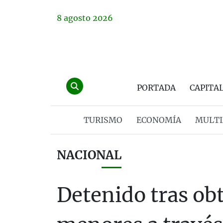
8
agosto
2026
PORTADA
CAPITA
TURISMO
ECONOMÍA
MULTI
NACIONAL
Detenido tras ob