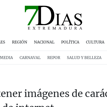
LES
REGIÓN
NACIONAL
POLÍTICA
CULTURA
MEDIA
CARNAVAL
REPOR
SALUD Y BELLEZA
tener imágenes de carác