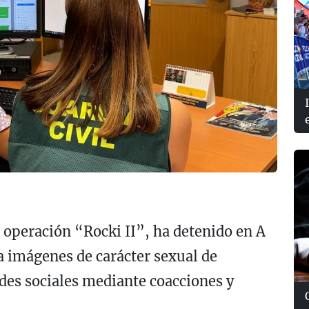
a operación “Rocki II”, ha detenido en A
a imágenes de carácter sexual de
edes sociales mediante coacciones y