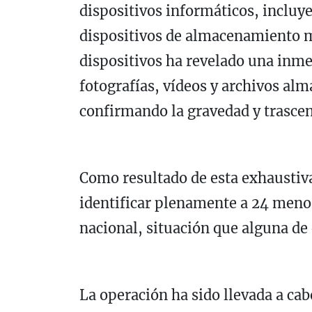
dispositivos informáticos, incluy
dispositivos de almacenamiento ma
dispositivos ha revelado una inm
fotografías, vídeos y archivos alm
confirmando la gravedad y trascen
Como resultado de esta exhaustiva 
identificar plenamente a 24 menore
nacional, situación que alguna de 
La operación ha sido llevada a c