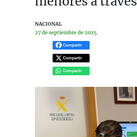
menores a través
NACIONAL
27 de
septiembre
de 2025
Compartir
Compartir
Compartir