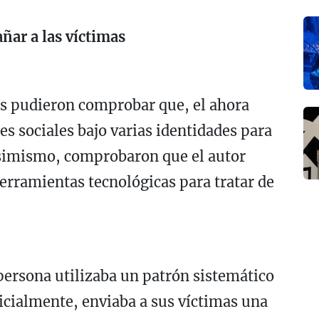
añar a las víctimas
es pudieron comprobar que, el ahora
es sociales bajo varias identidades para
Asimismo, comprobaron que el autor
herramientas tecnológicas para tratar de
persona utilizaba un patrón sistemático
nicialmente, enviaba a sus víctimas una