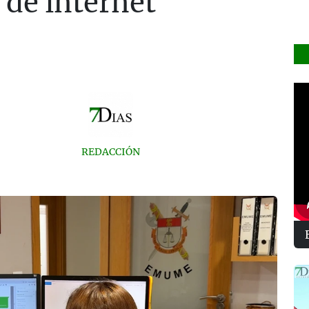
 de internet
REDACCIÓN