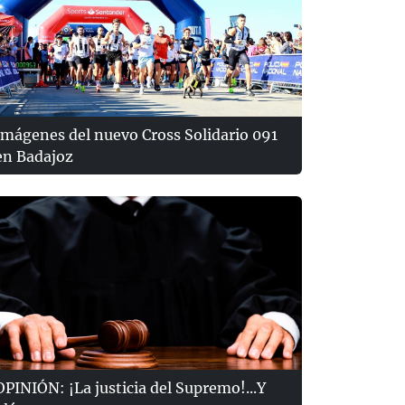
Imágenes del nuevo Cross Solidario 091
en Badajoz
OPINIÓN: ¡La justicia del Supremo!...Y