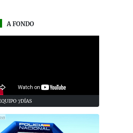
A FONDO
EQUIPO 7DÍAS