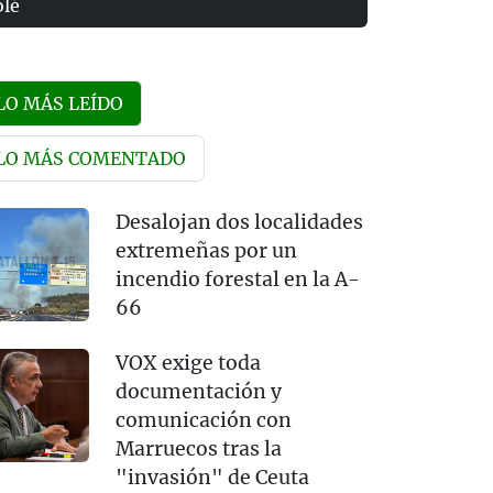
olé
LO MÁS LEÍDO
LO MÁS COMENTADO
Desalojan dos localidades
extremeñas por un
incendio forestal en la A-
66
VOX exige toda
documentación y
comunicación con
Marruecos tras la
"invasión" de Ceuta