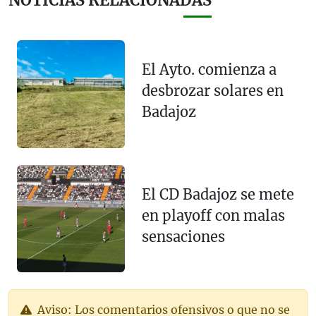
NOTICIAS RELACIONADAS
El Ayto. comienza a
desbrozar solares en
Badajoz
El CD Badajoz se mete
en playoff con malas
sensaciones
Aviso: Los comentarios ofensivos o que no se