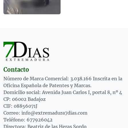
Contacto
Número de Marca Comercial: 3.038.166 Inscrita en la
Oficina Española de Patentes y Marcas.
Domicilio social: Avenida Juan Carlos I, portal 8, nº 4
CP: 06002 Badajoz
CIF: 08856071J
Correo: info@extremadura7dias.com
Teléfono: 677926042
Directora: Beatriz de las Heras Sordo