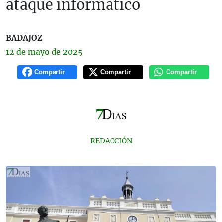
ataque informático
BADAJOZ
12 de
mayo
de 2025
Compartir
Compartir
Compartir
REDACCIÓN