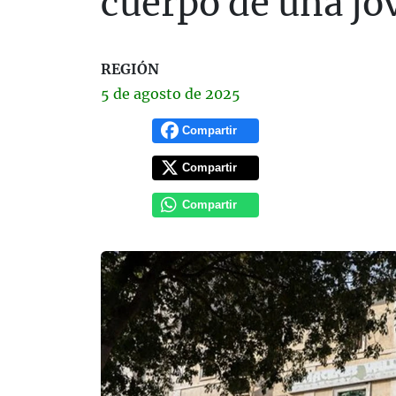
cuerpo de una jo
REGIÓN
5 de
agosto
de 2025
Compartir
Compartir
Compartir