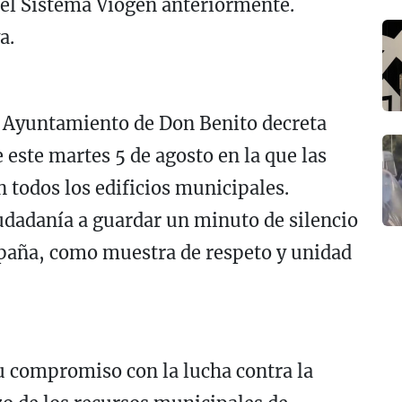
n el Sistema Viogen anteriormente.
a.
el Ayuntamiento de Don Benito decreta
e este martes 5 de agosto en la que las
 todos los edificios municipales.
udadanía a guardar un minuto de silencio
España, como muestra de respeto y unidad
u compromiso con la lucha contra la