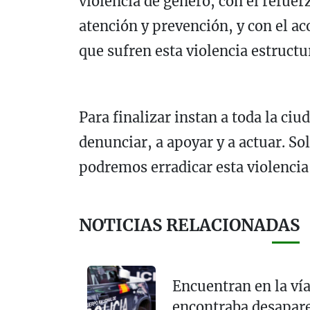
violencia de género, con el refuer
atención y prevención, y con el 
que sufren esta violencia estructu
Para finalizar instan a toda la ciu
denunciar, a apoyar y a actuar. So
podremos erradicar esta violencia
NOTICIAS RELACIONADAS
Encuentran en la vía
encontraba desapare