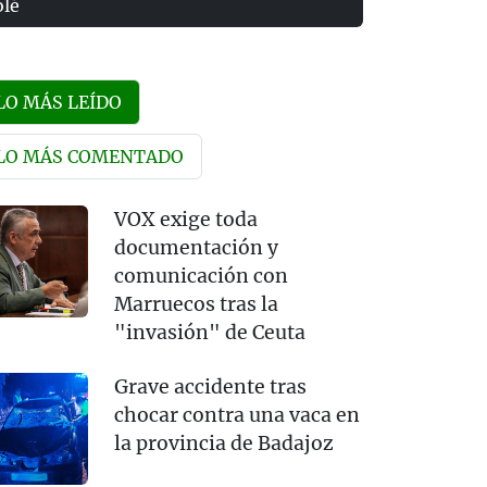
olé
LO MÁS LEÍDO
LO MÁS COMENTADO
VOX exige toda
documentación y
comunicación con
Marruecos tras la
"invasión" de Ceuta
Grave accidente tras
chocar contra una vaca en
la provincia de Badajoz