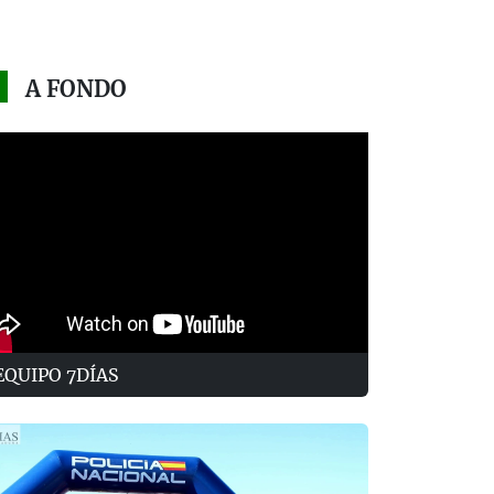
A FONDO
EQUIPO 7DÍAS