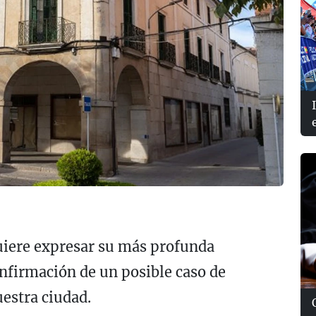
uiere expresar su más profunda
onfirmación de un posible caso de
uestra ciudad.