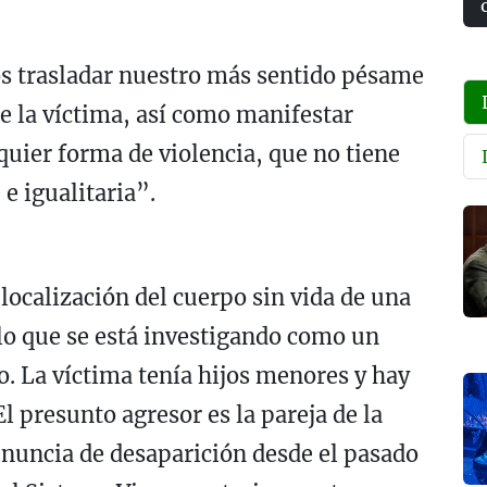
s trasladar nuestro más sentido pésame
de la víctima, así como manifestar
uier forma de violencia, que no tiene
 e igualitaria”.
localización del cuerpo sin vida de una
 lo que se está investigando como un
o. La víctima tenía hijos menores y hay
l presunto agresor es la pareja de la
enuncia de desaparición desde el pasado