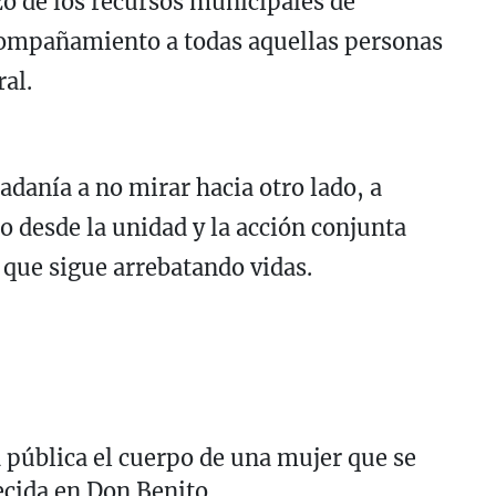
zo de los recursos municipales de
acompañamiento a todas aquellas personas
ral.
dadanía a no mirar hacia otro lado, a
lo desde la unidad y la acción conjunta
 que sigue arrebatando vidas.
 pública el cuerpo de una mujer que se
cida en Don Benito