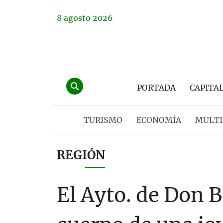
8
agosto
2026
PORTADA
CAPITA
TURISMO
ECONOMÍA
MULTI
REGIÓN
El Ayto. de Don B