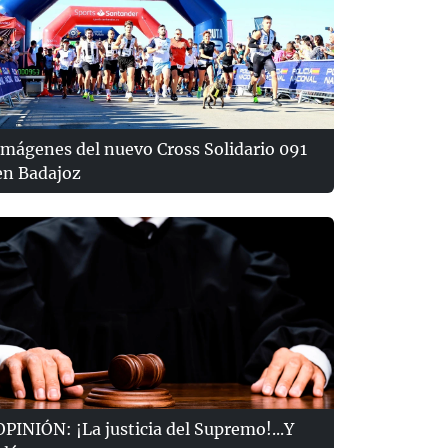
Imágenes del nuevo Cross Solidario 091
en Badajoz
OPINIÓN: ¡La justicia del Supremo!...Y