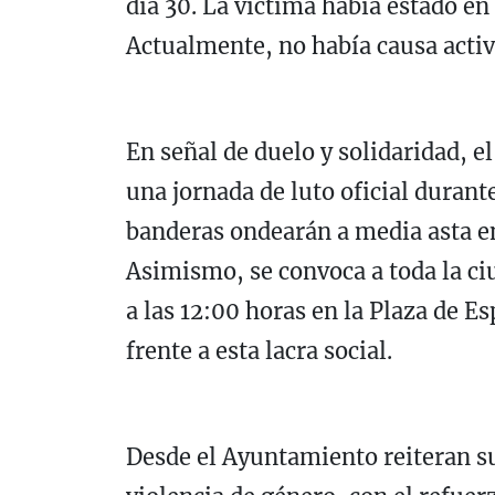
día 30. La víctima había estado e
Actualmente, no había causa activ
En señal de duelo y solidaridad, 
una jornada de luto oficial durant
banderas ondearán a media asta en
Asimismo, se convoca a toda la ci
a las 12:00 horas en la Plaza de 
frente a esta lacra social.
Desde el Ayuntamiento reiteran s