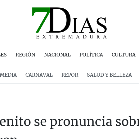
LES
REGIÓN
NACIONAL
POLÍTICA
CULTURA
MEDIA
CARNAVAL
REPOR
SALUD Y BELLEZA
enito se pronuncia sobr