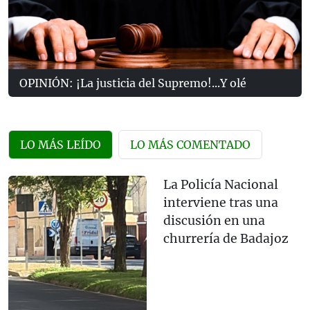
OPINIÓN: ¡La justicia del Supremo!...Y olé
LO MÁS LEÍDO
LO MÁS COMENTADO
La Policía Nacional
interviene tras una
discusión en una
churrería de Badajoz