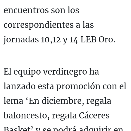
encuentros son los
correspondientes a las
jornadas 10,12 y 14 LEB Oro.
El equipo verdinegro ha
lanzado esta promoción con el
lema ‘En diciembre, regala
baloncesto, regala Cáceres
Basket’ y se podrá adquirir en