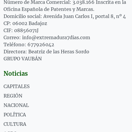
Número de Marca Comercial: 3.038.166 Inscrita en la
Oficina Española de Patentes y Marcas.
Domicilio social: Avenida Juan Carlos I, portal 8, nº 4
CP: 06002 Badajoz
CIF: 08856071J
Correo: info@extremadura7dias.com
Teléfono: 677926042
Directora: Beatriz de las Heras Sordo
GRUPO VAUBÁN
Noticias
CAPITALES
REGIÓN
NACIONAL
POLÍTICA
CULTURA