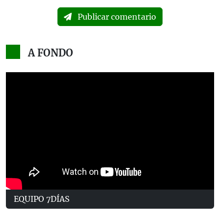
Publicar comentario
A FONDO
EQUIPO 7DÍAS