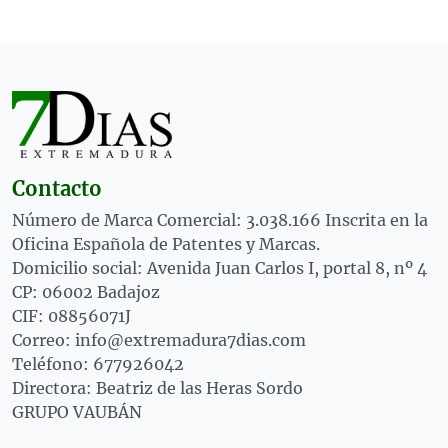
Contacto
Número de Marca Comercial: 3.038.166 Inscrita en la
Oficina Española de Patentes y Marcas.
Domicilio social: Avenida Juan Carlos I, portal 8, nº 4
CP: 06002 Badajoz
CIF: 08856071J
Correo: info@extremadura7dias.com
Teléfono: 677926042
Directora: Beatriz de las Heras Sordo
GRUPO VAUBÁN