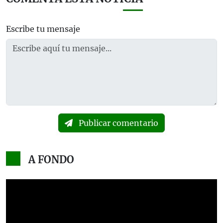
Escribe tu mensaje
Publicar comentario
A FONDO