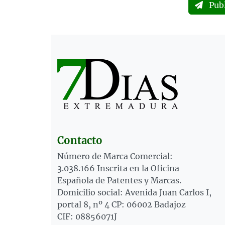
Pub
Contacto
Número de Marca Comercial:
3.038.166 Inscrita en la Oficina
Española de Patentes y Marcas.
Domicilio social: Avenida Juan Carlos I,
portal 8, nº 4 CP: 06002 Badajoz
CIF: 08856071J