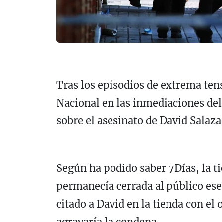
Tras los episodios de extrema tens
Nacional en las inmediaciones de
sobre el asesinato de David Salaza
Según ha podido saber 7Días, la t
permanecía cerrada al público ese
citado a David en la tienda con el 
agravaría la condena.