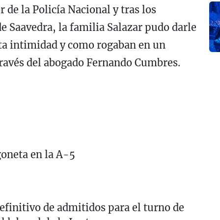
r de la Policía Nacional y tras los
e Saavedra, la familia Salazar pudo darle
cta intimidad y como rogaban en un
través del abogado Fernando Cumbres.
goneta en la A-5
definitivo de admitidos para el turno de