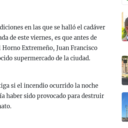
diciones en las que se halló el cadáver
nada de este viernes, es que antes de
el Horno Extremeño, Juan Francisco
ocido supermercado de la ciudad.
iga si el incendio ocurrido la noche
ría haber sido provocado para destruir
nato.