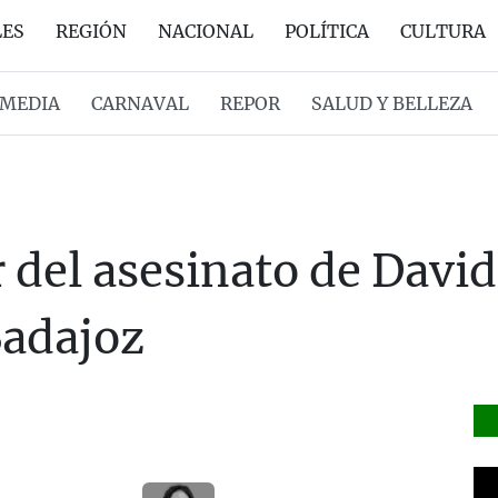
LES
REGIÓN
NACIONAL
POLÍTICA
CULTURA
MEDIA
CARNAVAL
REPOR
SALUD Y BELLEZA
 del asesinato de David
Badajoz