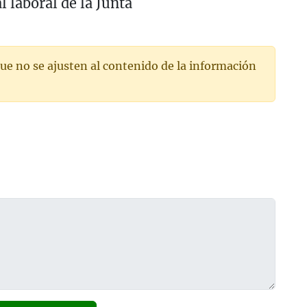
l laboral de la Junta
ue no se ajusten al contenido de la información