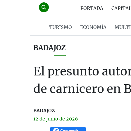
PORTADA
CAPITA
TURISMO
ECONOMÍA
MULTI
BADAJOZ
El presunto autor
de carnicero en 
BADAJOZ
12 de
junio
de 2026
Compartir