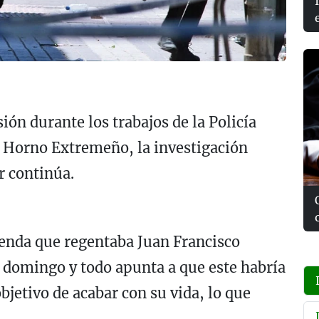
ión durante los trabajos de la Policía
l Horno Extremeño, la investigación
r continúa.
ienda que regentaba Juan Francisco
 domingo y todo apunta a que este habría
objetivo de acabar con su vida, lo que