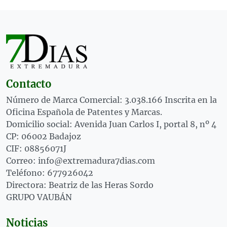
Contacto
Número de Marca Comercial: 3.038.166 Inscrita en la
Oficina Española de Patentes y Marcas.
Domicilio social: Avenida Juan Carlos I, portal 8, nº 4
CP: 06002 Badajoz
CIF: 08856071J
Correo: info@extremadura7dias.com
Teléfono: 677926042
Directora: Beatriz de las Heras Sordo
GRUPO VAUBÁN
Noticias