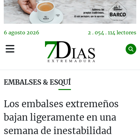
6
agosto
2026
2 . 054 . 114 lectores
EMBALSES & ESQUÍ
Los embalses extremeños
bajan ligeramente en una
semana de inestabilidad