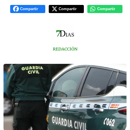
Compartir
Compartir
Compartir
REDACCIÓN