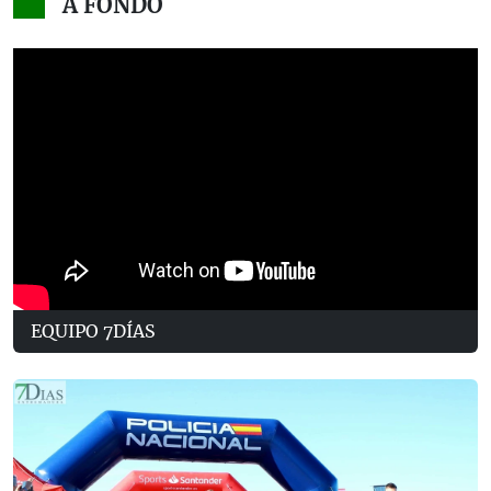
A FONDO
EQUIPO 7DÍAS