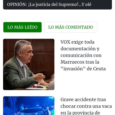
OPINIÓN: ¡La justicia del Supremo!...Y olé
LO MÁS LEÍDO
LO MÁS COMENTADO
VOX exige toda
documentación y
comunicación con
Marruecos tras la
"invasión" de Ceuta
Grave accidente tras
chocar contra una vaca
en la provincia de