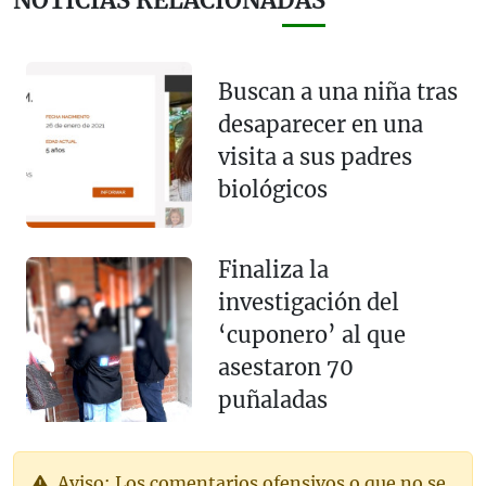
NOTICIAS RELACIONADAS
Buscan a una niña tras
desaparecer en una
visita a sus padres
biológicos
Finaliza la
investigación del
‘cuponero’ al que
asestaron 70
puñaladas
Aviso: Los comentarios ofensivos o que no se