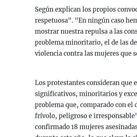
Según explican los propios convoc
respetuosa". "En ningún caso hemo
mostrar nuestra repulsa a las con
problema minoritario, el de las d
violencia contra las mujeres que s
Los protestantes consideran que e
significativos, minoritarios y ex
problema que, comparado con el d
frívolo, peligroso e irresponsabl
confirmado 18 mujeres asesinadas