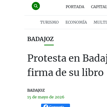
PORTADA
CAPITA
TURISMO
ECONOMÍA
MULTI
BADAJOZ
Protesta en Badaj
firma de su libro
BADAJOZ
15 de
mayo
de 2026
Compartir