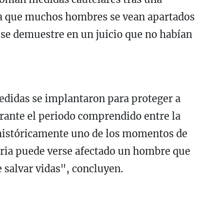
ca que muchos hombres se vean apartados
 se demuestre en un juicio que no habían
edidas se implantaron para proteger a
urante el periodo comprendido entre la
o históricamente uno de los momentos de
ria puede verse afectado un hombre que
e salvar vidas", concluyen.