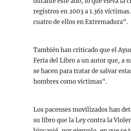
durante este año, lo que eleva la c
registros en 2003 a 1.361 víctimas
cuatro de ellos en Extremadura".
También han criticado que el Ayun
Feria del Libro a un autor que, a 
se hacen para tratar de salvar esta
hombres como víctimas".
Los pacenses movilizados han det
su libro que la Ley contra la Viol
hincapié, por ejemplo, en que se 