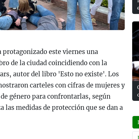
a protagonizado este viernes una
ibro de la ciudad coincidiendo con la
ars, autor del libro 'Esto no existe'. Los
ostraron carteles con cifras de mujeres y
 de género para confrontarlas, según
za las medidas de protección que se dan a