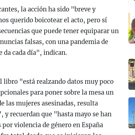
antes, la acción ha sido "breve y
s querido boicotear el acto, pero sí
secuencias que puede tener equiparar un
enuncias falsas, con una pandemia de
e da cada día", indican.
l libro "está realzando datos muy poco
cepcionales para poner sobre la mesa un
e las mujeres asesinadas, resulta
e", y recuerdan que "hasta mayo se han
 por violencia de género en España