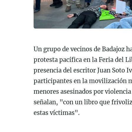
Un grupo de vecinos de Badajoz h
protesta pacífica en la Feria del L
presencia del escritor Juan Soto Iv
participantes en la movilización m
menores asesinados por violencia
señalan, "con un libro que frivoli
estas víctimas".