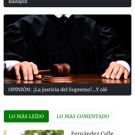
Badajoz
OPINIÓN: ¡La justicia del Supremo!...Y olé
LO MÁS LEÍDO
LO MÁS COMENTADO
Fernández Calle