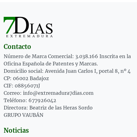
Contacto
Número de Marca Comercial: 3.038.166 Inscrita en la
Oficina Española de Patentes y Marcas.
Domicilio social: Avenida Juan Carlos I, portal 8, nº 4
CP: 06002 Badajoz
CIF: 08856071J
Correo: info@extremadura7dias.com
Teléfono: 677926042
Directora: Beatriz de las Heras Sordo
GRUPO VAUBÁN
Noticias