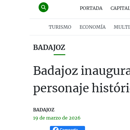
PORTADA
CAPITA
TURISMO
ECONOMÍA
MULTI
BADAJOZ
Badajoz inaugura
personaje histór
BADAJOZ
19 de
marzo
de 2026
Compartir