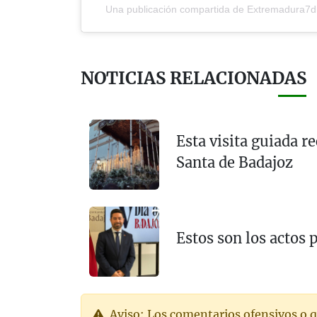
Una publicación compartida de Extremadura7
NOTICIAS RELACIONADAS
Esta visita guiada r
Santa de Badajoz
Estos son los actos 
Aviso: Los comentarios ofensivos o q