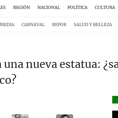
LES
REGIÓN
NACIONAL
POLÍTICA
CULTURA
MEDIA
CARNAVAL
REPOR
SALUD Y BELLEZA
 una nueva estatua: ¿sa
ico?