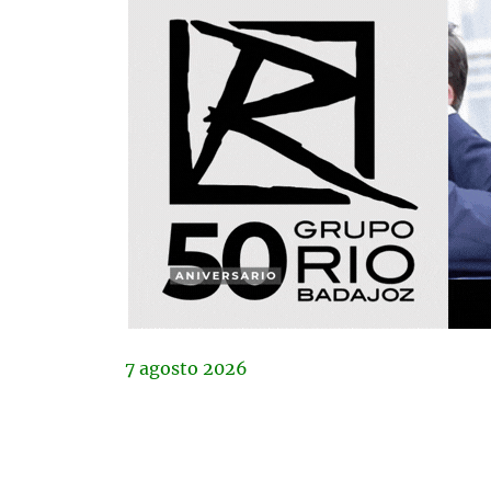
7
agosto
2026