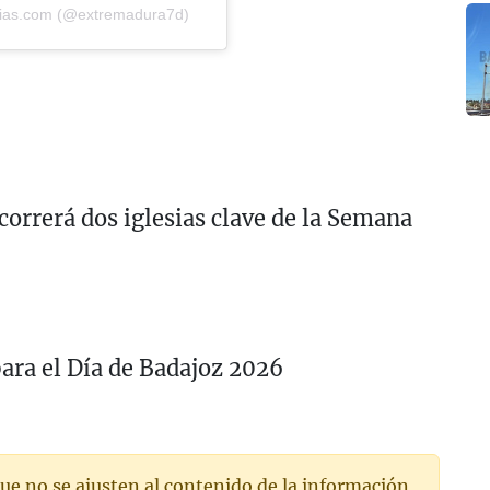
dias.com (@extremadura7d)
ecorrerá dos iglesias clave de la Semana
para el Día de Badajoz 2026
ue no se ajusten al contenido de la información