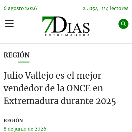
6
agosto
2026
2 . 054 . 114 lectores
REGIÓN
Julio Vallejo es el mejor
vendedor de la ONCE en
Extremadura durante 2025
REGIÓN
8 de
junio
de 2026