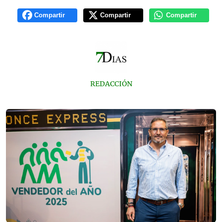
Compartir
Compartir
Compartir
REDACCIÓN