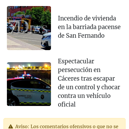
Incendio de vivienda
en la barriada pacense
de San Fernando
Espectacular
persecución en
Cáceres tras escapar
de un control y chocar
contra un vehículo
oficial
Aviso: Los comentarios ofensivos o que no se