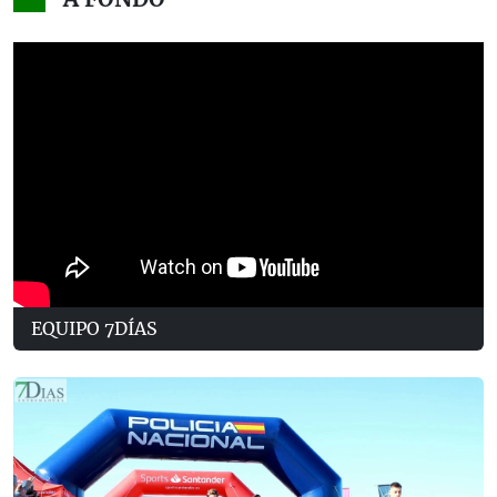
EQUIPO 7DÍAS