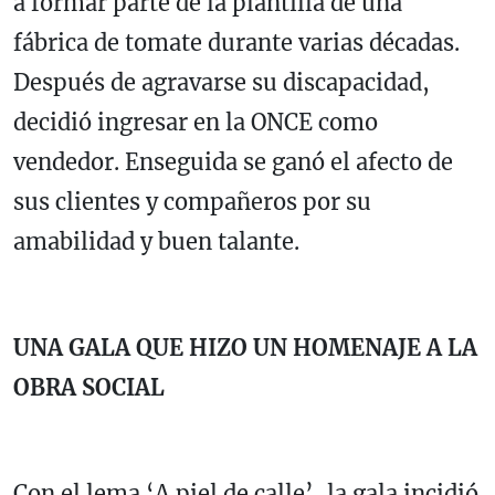
a formar parte de la plantilla de una
fábrica de tomate durante varias décadas.
Después de agravarse su discapacidad,
decidió ingresar en la ONCE como
vendedor. Enseguida se ganó el afecto de
sus clientes y compañeros por su
amabilidad y buen talante.
UNA GALA QUE HIZO UN HOMENAJE A LA
OBRA SOCIAL
Con el lema ‘A piel de calle’, la gala incidió