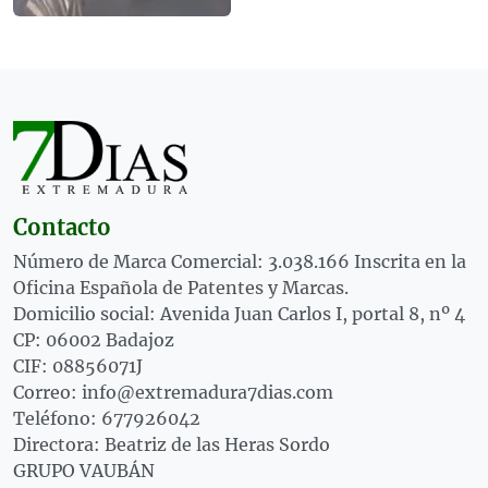
Contacto
Número de Marca Comercial: 3.038.166 Inscrita en la
Oficina Española de Patentes y Marcas.
Domicilio social: Avenida Juan Carlos I, portal 8, nº 4
CP: 06002 Badajoz
CIF: 08856071J
Correo: info@extremadura7dias.com
Teléfono: 677926042
Directora: Beatriz de las Heras Sordo
GRUPO VAUBÁN