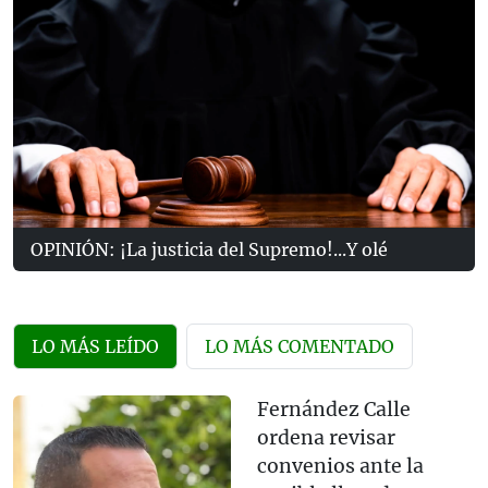
OPINIÓN: ¡La justicia del Supremo!...Y olé
LO MÁS LEÍDO
LO MÁS COMENTADO
Fernández Calle
ordena revisar
convenios ante la