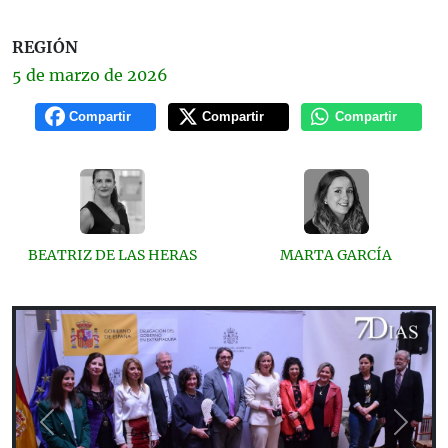
REGIÓN
5 de
marzo
de 2026
Compartir
Compartir
Compartir
BEATRIZ DE LAS HERAS
MARTA GARCÍA
Previous
Next