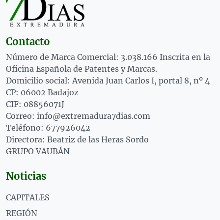
Contacto
Número de Marca Comercial: 3.038.166 Inscrita en la
Oficina Española de Patentes y Marcas.
Domicilio social: Avenida Juan Carlos I, portal 8, nº 4
CP: 06002 Badajoz
CIF: 08856071J
Correo: info@extremadura7dias.com
Teléfono: 677926042
Directora: Beatriz de las Heras Sordo
GRUPO VAUBÁN
Noticias
CAPITALES
REGIÓN