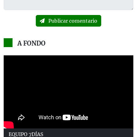
Publicar comentario
A FONDO
EQUIPO 7DÍAS