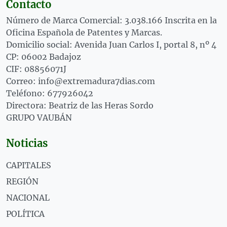
Contacto
Número de Marca Comercial: 3.038.166 Inscrita en la
Oficina Española de Patentes y Marcas.
Domicilio social: Avenida Juan Carlos I, portal 8, nº 4
CP: 06002 Badajoz
CIF: 08856071J
Correo: info@extremadura7dias.com
Teléfono: 677926042
Directora: Beatriz de las Heras Sordo
GRUPO VAUBÁN
Noticias
CAPITALES
REGIÓN
NACIONAL
POLÍTICA