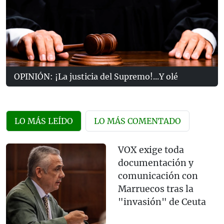
OPINIÓN: ¡La justicia del Supremo!...Y olé
LO MÁS LEÍDO
LO MÁS COMENTADO
VOX exige toda
documentación y
comunicación con
Marruecos tras la
"invasión" de Ceuta