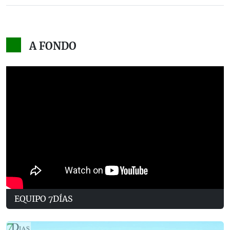
A FONDO
EQUIPO 7DÍAS