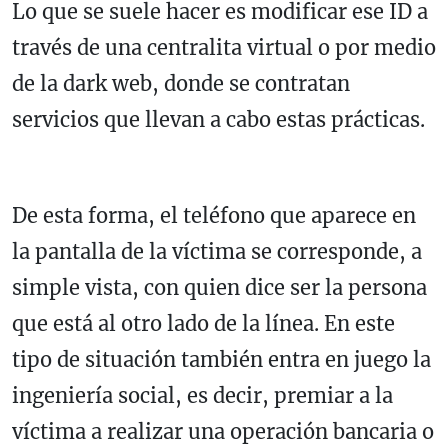
Lo que se suele hacer es modificar ese ID a
través de una centralita virtual o por medio
de la dark web, donde se contratan
servicios que llevan a cabo estas prácticas.
De esta forma, el teléfono que aparece en
la pantalla de la víctima se corresponde, a
simple vista, con quien dice ser la persona
que está al otro lado de la línea. En este
tipo de situación también entra en juego la
ingeniería social, es decir, premiar a la
víctima a realizar una operación bancaria o