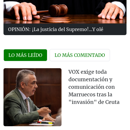
OPINIÓN: ¡La justicia del Supremo!...Y olé
LO MÁS LEÍDO
LO MÁS COMENTADO
VOX exige toda
documentación y
comunicación con
Marruecos tras la
"invasión" de Ceuta