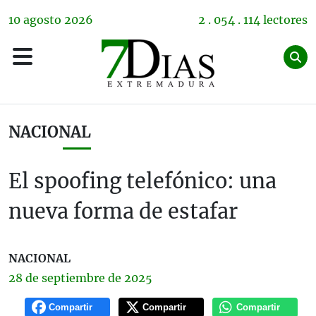
10
agosto
2026
2 . 054 . 114 lectores
NACIONAL
El spoofing telefónico: una
nueva forma de estafar
NACIONAL
28 de
septiembre
de 2025
Compartir
Compartir
Compartir