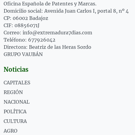
Oficina Española de Patentes y Marcas.
Domicilio social: Avenida Juan Carlos I, portal 8, nº 4
CP: 06002 Badajoz
CIF: 08856071J
Correo: info@extremadura7dias.com
Teléfono: 677926042
Directora: Beatriz de las Heras Sordo
GRUPO VAUBÁN
Noticias
CAPITALES
REGIÓN
NACIONAL
POLÍTICA
CULTURA
AGRO