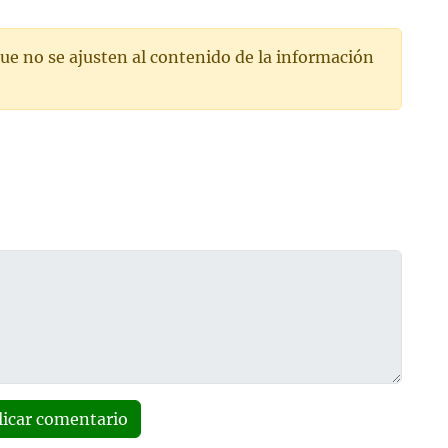
ue no se ajusten al contenido de la información
licar comentario