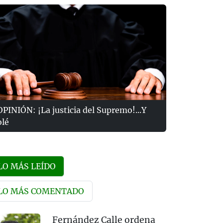
OPINIÓN: ¡La justicia del Supremo!...Y
olé
LO MÁS LEÍDO
LO MÁS COMENTADO
Fernández Calle ordena