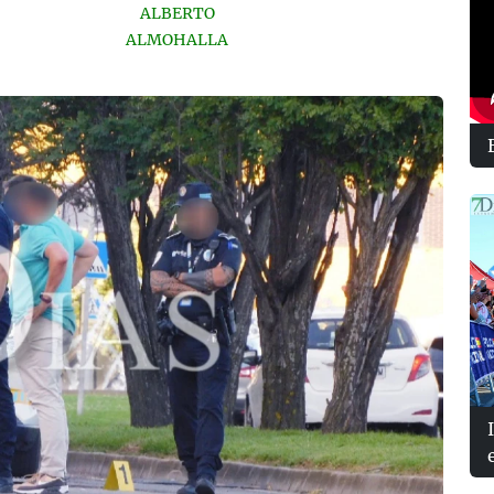
ALBERTO
ALMOHALLA