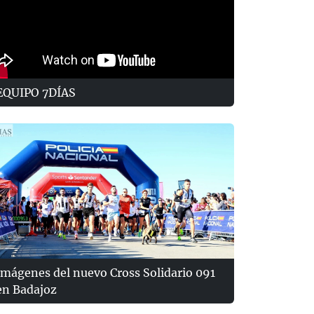
EQUIPO 7DÍAS
Imágenes del nuevo Cross Solidario 091
en Badajoz