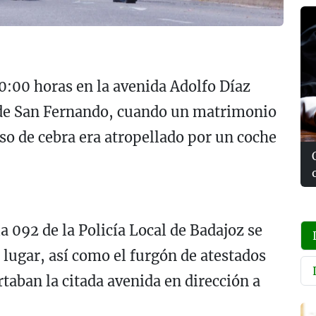
0:00 horas en la avenida Adolfo Díaz
 de San Fernando, cuando un matrimonio
o de cebra era atropellado por un coche
a 092 de la Policía Local de Badajoz se
lugar, así como el furgón de atestados
taban la citada avenida en dirección a