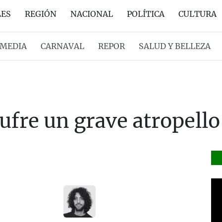
LES
REGIÓN
NACIONAL
POLÍTICA
CULTURA
MEDIA
CARNAVAL
REPOR
SALUD Y BELLEZA
fre un grave atropello