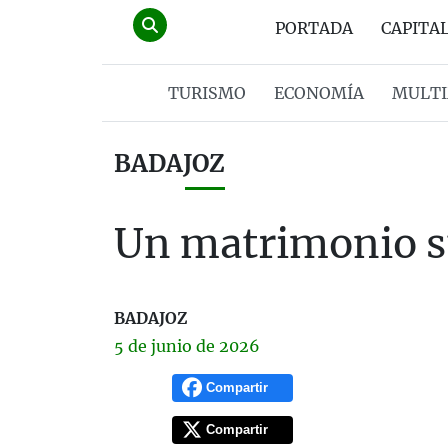
PORTADA
CAPITA
TURISMO
ECONOMÍA
MULTI
BADAJOZ
Un matrimonio su
BADAJOZ
5 de
junio
de 2026
Compartir
Compartir