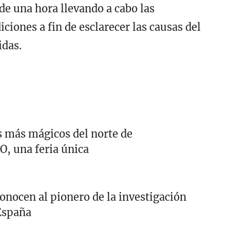
de una hora llevando a cabo las
ciones a fin de esclarecer las causas del
idas.
s más mágicos del norte de
, una feria única
nocen al pionero de la investigación
 España