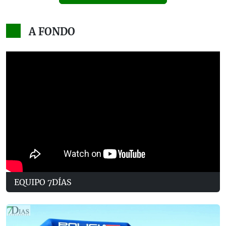
A FONDO
EQUIPO 7DÍAS