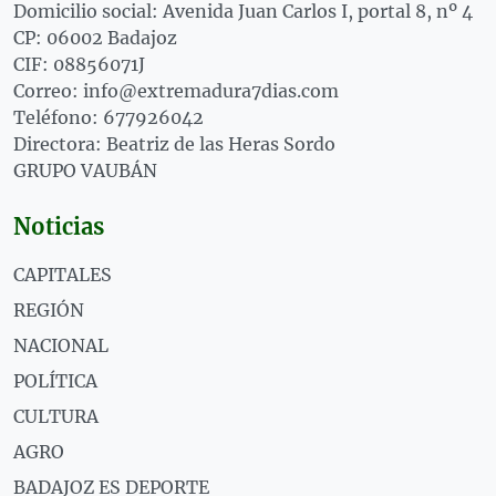
Domicilio social: Avenida Juan Carlos I, portal 8, nº 4
CP: 06002 Badajoz
CIF: 08856071J
Correo: info@extremadura7dias.com
Teléfono: 677926042
Directora: Beatriz de las Heras Sordo
GRUPO VAUBÁN
Noticias
CAPITALES
REGIÓN
NACIONAL
POLÍTICA
CULTURA
AGRO
BADAJOZ ES DEPORTE