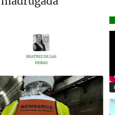
a madrugada
BEATRIZ DE LAS
HERAS