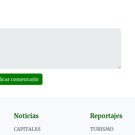
licar comentario
Noticias
Reportajes
CAPITALES
TURISMO