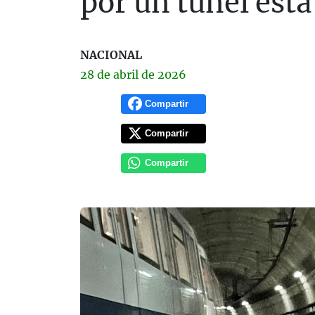
por un túnel est
NACIONAL
28 de
abril
de 2026
Compartir
Compartir
Compartir