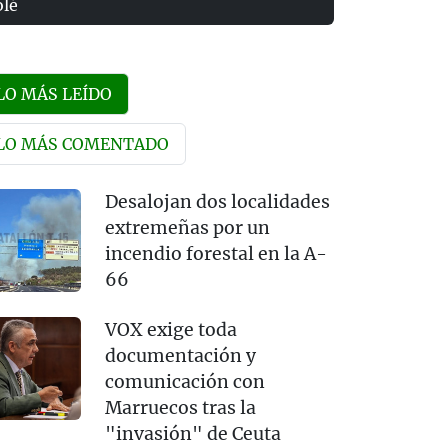
olé
LO MÁS LEÍDO
LO MÁS COMENTADO
Desalojan dos localidades
extremeñas por un
incendio forestal en la A-
66
VOX exige toda
documentación y
comunicación con
Marruecos tras la
"invasión" de Ceuta