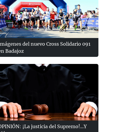
Imágenes del nuevo Cross Solidario 091
en Badajoz
OPINIÓN: ¡La justicia del Supremo!...Y