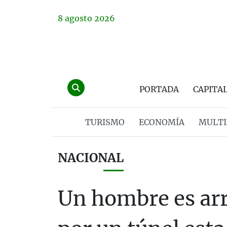
8
agosto
2026
PORTADA
CAPITA
TURISMO
ECONOMÍA
MULTI
NACIONAL
Un hombre es arr