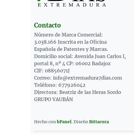
Contacto
Número de Marca Comercial:
3.038.166 Inscrita en la Oficina
Española de Patentes y Marcas.
Domicilio social: Avenida Juan Carlos I,
portal 8, nº 4 CP: 06002 Badajoz
CIF: 08856071J
Correo: info@extremadura7dias.com
Teléfono: 677926042
Directora: Beatriz de las Heras Sordo
GRUPO VAUBÁN
Hecho con
bPanel
.
Diseño
Bittacora