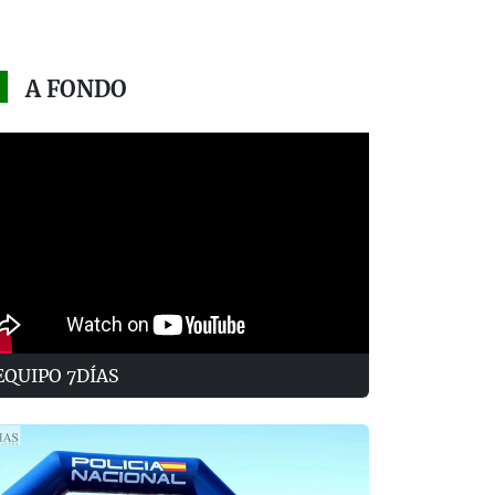
A FONDO
EQUIPO 7DÍAS