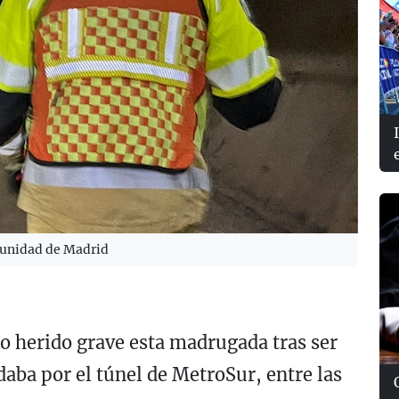
munidad de Madrid
o herido grave esta madrugada tras ser
daba por el túnel de MetroSur, entre las