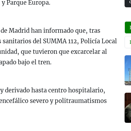
 y Parque Europa.
de Madrid han informado que, tras
s sanitarios del SUMMA 112, Policía Local
nidad, que tuvieron que excarcelar al
pado bajo el tren.
 y derivado hasta centro hospitalario,
ncefálico severo y politraumatismos