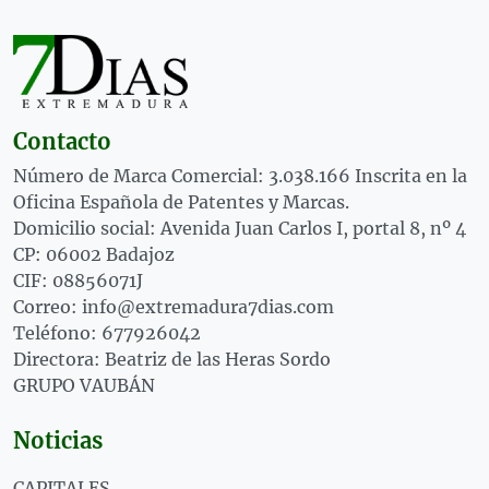
Contacto
Número de Marca Comercial: 3.038.166 Inscrita en la
Oficina Española de Patentes y Marcas.
Domicilio social: Avenida Juan Carlos I, portal 8, nº 4
CP: 06002 Badajoz
CIF: 08856071J
Correo: info@extremadura7dias.com
Teléfono: 677926042
Directora: Beatriz de las Heras Sordo
GRUPO VAUBÁN
Noticias
CAPITALES