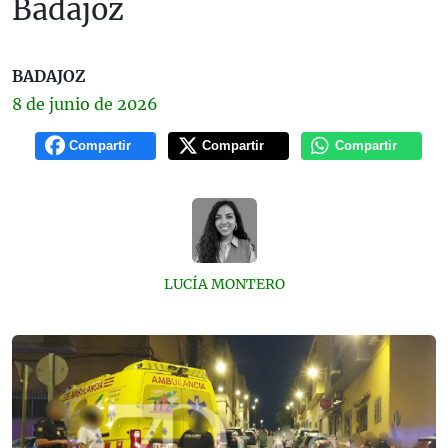
Badajoz
BADAJOZ
8 de
junio
de 2026
Compartir
Compartir
Compartir
LUCÍA MONTERO