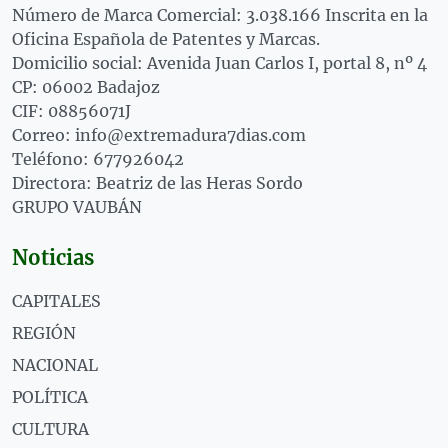
Número de Marca Comercial: 3.038.166 Inscrita en la
Oficina Española de Patentes y Marcas.
Domicilio social: Avenida Juan Carlos I, portal 8, nº 4
CP: 06002 Badajoz
CIF: 08856071J
Correo: info@extremadura7dias.com
Teléfono: 677926042
Directora: Beatriz de las Heras Sordo
GRUPO VAUBÁN
Noticias
CAPITALES
REGIÓN
NACIONAL
POLÍTICA
CULTURA