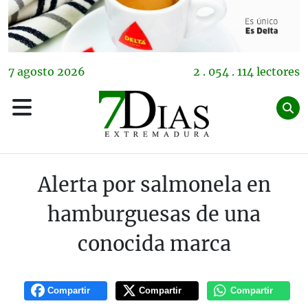
7
agosto
2026
2 . 054 . 114 lectores
Alerta por salmonela en
hamburguesas de una
conocida marca
Compartir
Compartir
Compartir