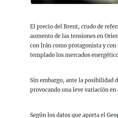
El precio del Brent, crudo de ref
aumento de las tensiones en Orien
con Irán como protagonista y con 
templado los mercados energético
Sin embargo, ante la posibilidad 
provocando una leve variación en e
Según los datos que aporta el Geop