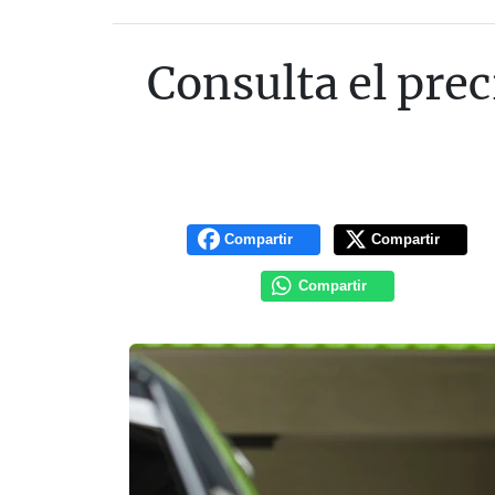
Consulta el pre
Compartir
Compartir
Compartir