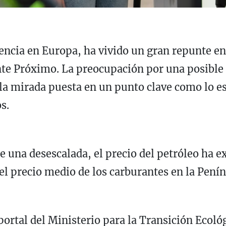
erencia en Europa, ha vivido un gran repunte e
te Próximo. La preocupación por una posible 
la mirada puesta en un punto clave como lo e
s.
de una desescalada, el precio del petróleo ha
l precio medio de los carburantes en la Peníns
ortal del Ministerio para la Transición Ecológ