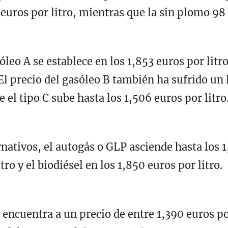
euros por litro, mientras que la sin plomo 98 
sóleo A se establece en los 1,853 euros por litr
. El precio del gasóleo B también ha sufrido un
 el tipo C sube hasta los 1,506 euros por litro
nativos, el autogás o GLP asciende hasta los 1
ro y el biodiésel en los 1,850 euros por litro.
encuentra a un precio de entre 1,390 euros por