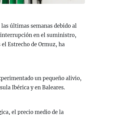
n las últimas semanas debido al
interrupción en el suministro,
s el Estrecho de Ormuz, ha
 experimentado un pequeño alivio,
ula Ibérica y en Baleares.
ica, el precio medio de la