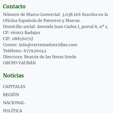
Contacto
Número de Marca Comercial: 3.038.166 Inscrita en la
Oficina Española de Patentes y Marcas.
Domicilio social: Avenida Juan Carlos I, portal 8, nº 4
CP: 06002 Badajoz
CIF: 08856071J
Correo: info@extremadura7dias.com
Teléfono: 677926042
Directora: Beatriz de las Heras Sordo
GRUPO VAUBÁN
Noticias
CAPITALES
REGIÓN
NACIONAL
POLÍTICA