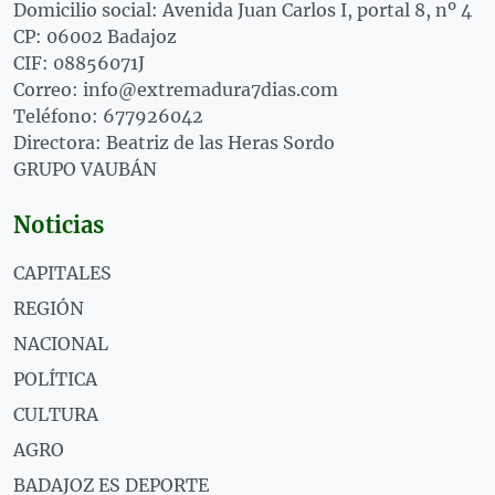
Domicilio social: Avenida Juan Carlos I, portal 8, nº 4
CP: 06002 Badajoz
CIF: 08856071J
Correo: info@extremadura7dias.com
Teléfono: 677926042
Directora: Beatriz de las Heras Sordo
GRUPO VAUBÁN
Noticias
CAPITALES
REGIÓN
NACIONAL
POLÍTICA
CULTURA
AGRO
BADAJOZ ES DEPORTE